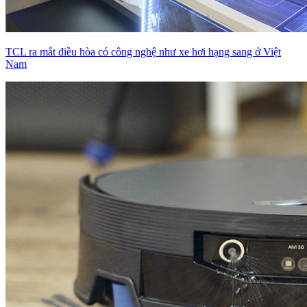
TCL ra mắt điều hòa có công nghệ như xe hơi hạng sang ở Việt
Nam