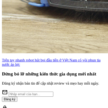
Trên tay nhanh robot hút bụi đầu tiên ở Việt Nam có vòi phun tia
nước áp lực
Đừng bỏ lỡ những kiến thức gia dụng mới nhất
Đăng ký nhận bản tin để cập nhật review và mẹo hay mỗi ngày.
mail
Đăng ký