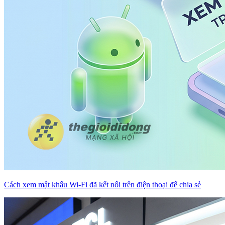
Cách xem mật khẩu Wi-Fi đã kết nối trên điện thoại để chia sẻ