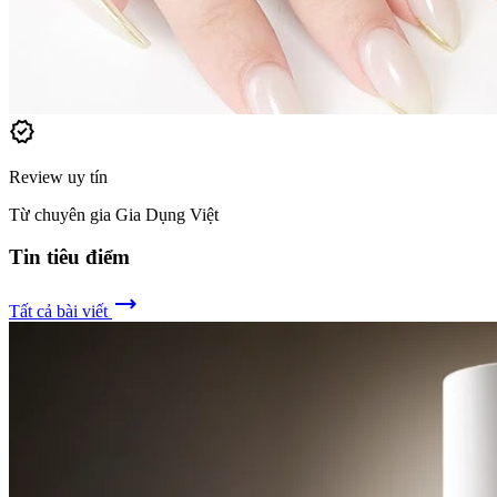
verified
Review uy tín
Từ chuyên gia Gia Dụng Việt
Tin tiêu điểm
trending_flat
Tất cả bài viết