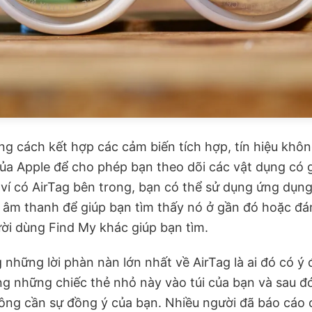
g cách kết hợp các cảm biến tích hợp, tín hiệu khô
a Apple để cho phép bạn theo dõi các vật dụng có gi
ví có AirTag bên trong, bạn có thể sử dụng ứng dụng
 âm thanh để giúp bạn tìm thấy nó ở gần đó hoặc đán
i dùng Find My khác giúp bạn tìm.
 những lời phàn nàn lớn nhất về AirTag là ai đó có ý 
ng những chiếc thẻ nhỏ này vào túi của bạn và sau đ
ng cần sự đồng ý của bạn. Nhiều người đã báo cáo c