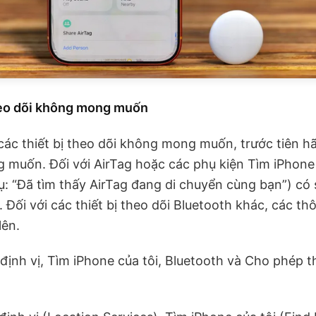
theo dõi không mong muốn
các thiết bị theo dõi không mong muốn, trước tiên h
 muốn. Đối với AirTag hoặc các phụ kiện Tìm iPhone
dụ: “Đã tìm thấy AirTag đang di chuyển cùng bạn”) có s
n. Đối với các thiết bị theo dõi Bluetooth khác, các 
lên.
định vị, Tìm iPhone của tôi, Bluetooth và Cho phép 