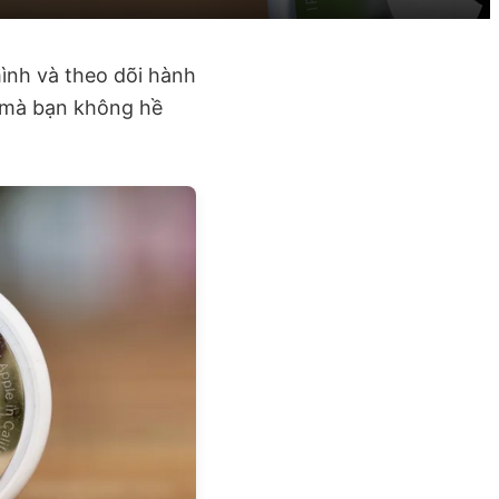
mình và theo dõi hành
n mà bạn không hề