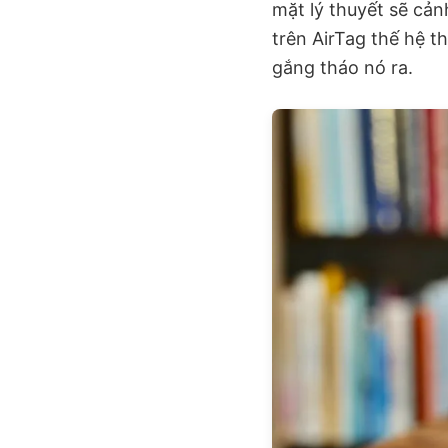
mặt lý thuyết sẽ cả
trên AirTag thế hệ t
gắng tháo nó ra.