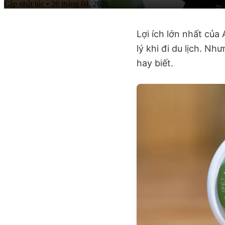
Cập nhật lúc • 26 tháng 04, 2026
Lợi ích lớn nhất của
lý khi đi du lịch. N
hay biết.