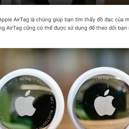
 Apple AirTag là chúng giúp bạn tìm thấy đồ đạc của 
hưng AirTag cũng có thể được sử dụng để theo dõi bạ