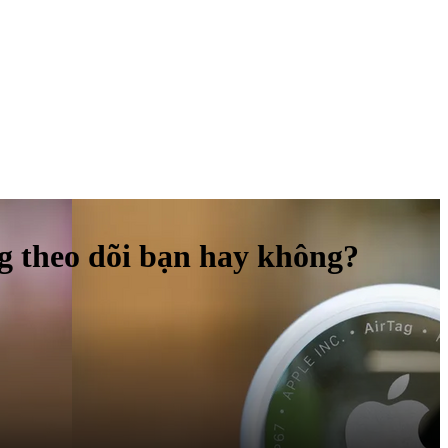
ng theo dõi bạn hay không?