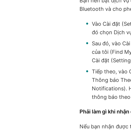
Bạn nên bật dịch vụ 
Bluetooth và cho phé
Vào Cài đặt (Se
đó chọn Dịch vụ
Sau đó, vào Cài
của tôi (Find M
Cài đặt (Settin
Tiếp theo, vào 
Thông báo Theo
Notifications)
thông báo theo 
Phải làm gì khi nhận
Nếu bạn nhận được t