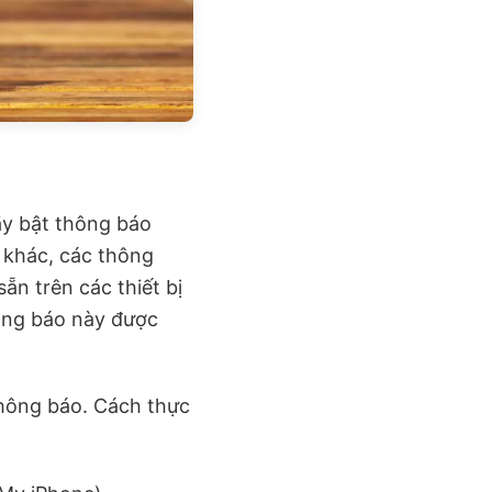
ãy bật thông báo
 khác, các thông
ẵn trên các thiết bị
thông báo này được
thông báo. Cách thực