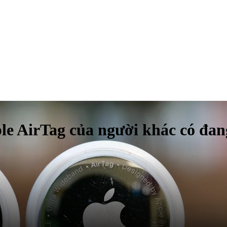
ple AirTag của người khác có đa