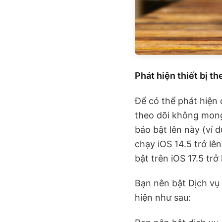
Phát hiện thiết bị 
Để có thể phát hiện 
theo dõi không mong
báo bật lên này (ví 
chạy iOS 14.5 trở lê
bật trên iOS 17.5 trở 
Bạn nên bật Dịch vụ 
hiện như sau: