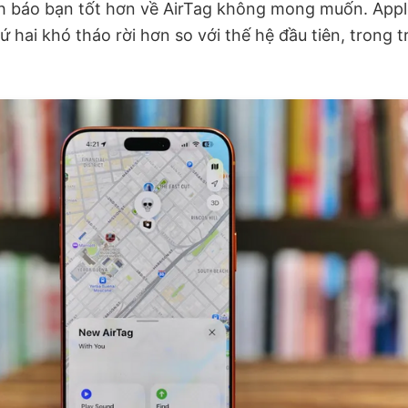
nh báo bạn tốt hơn về AirTag không mong muốn. Apple
hứ hai khó tháo rời hơn so với thế hệ đầu tiên, trong