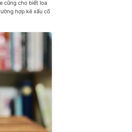
 cũng cho biết loa
 trường hợp kẻ xấu cố