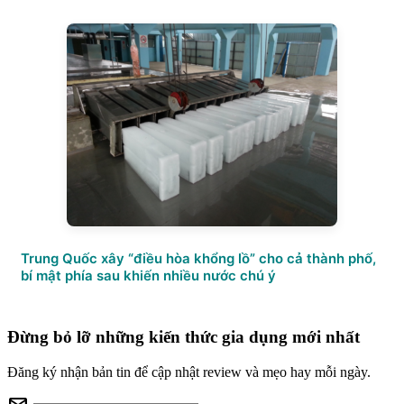
Trung Quốc xây “điều hòa khổng lồ” cho cả thành phố,
bí mật phía sau khiến nhiều nước chú ý
Đừng bỏ lỡ những kiến thức gia dụng mới nhất
Đăng ký nhận bản tin để cập nhật review và mẹo hay mỗi ngày.