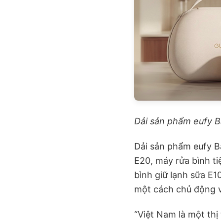
Dải sản phẩm eufy 
Dải sản phẩm eufy B
E20, máy rửa bình ti
bình giữ lạnh sữa E1
một cách chủ động và
“Việt Nam là một th