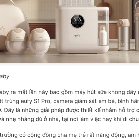
Baby
aby ra mắt lần này bao gồm máy hút sữa không dây e
ệt trùng eufy S1 Pro, camera giám sát em bé, bình h
0. Đây là những giải pháp được thiết kế nhằm hỗ trợ 
 nhẹ nhàng dù ở nhà, tại nơi làm việc hay khi di ch
ị trường có cộng đồng cha mẹ trẻ rất năng động, am 