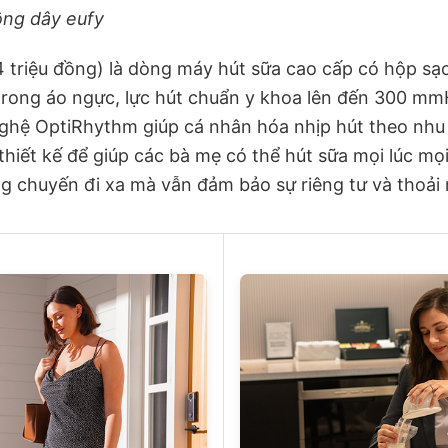
ông dây eufy
4 triệu đồng) là dòng máy hút sữa cao cấp có hộp sạc t
trong áo ngực, lực hút chuẩn y khoa lên đến 300 mm
ghệ OptiRhythm giúp cá nhân hóa nhịp hút theo nhu
iết kế để giúp các bà mẹ có thể hút sữa mọi lúc mọi
 chuyến đi xa mà vẫn đảm bảo sự riêng tư và thoải 