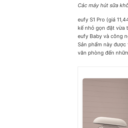
Các máy hút sữa kh
eufy S1 Pro (giá 11,4
kế nhỏ gọn đặt vừa 
eufy Baby và công n
Sản phẩm này được th
văn phòng đến những