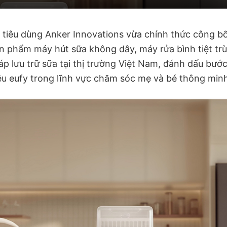
tiêu dùng Anker Innovations vừa chính thức công bố 
ản phẩm máy hút sữa không dây, máy rửa bình tiệt tr
áp lưu trữ sữa tại thị trường Việt Nam, đánh dấu bư
ệu eufy trong lĩnh vực chăm sóc mẹ và bé thông min