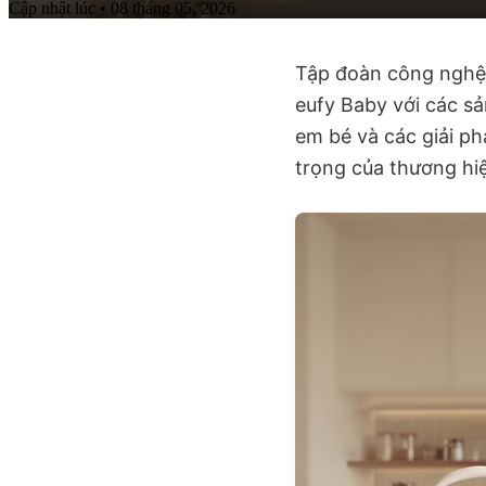
Cập nhật lúc • 08 tháng 05, 2026
Tập đoàn công nghệ 
eufy Baby với các s
em bé và các giải ph
trọng của thương hi