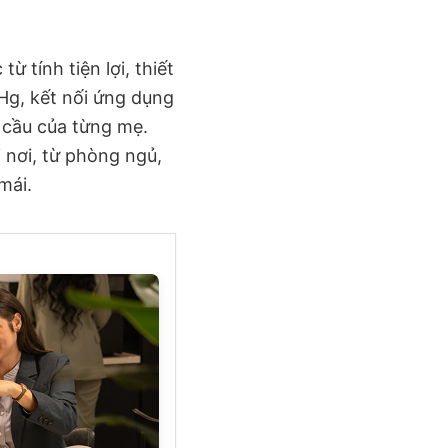
ừ tính tiện lợi, thiết
Hg, kết nối ứng dụng
 cầu của từng mẹ.
 nơi, từ phòng ngủ,
mái.