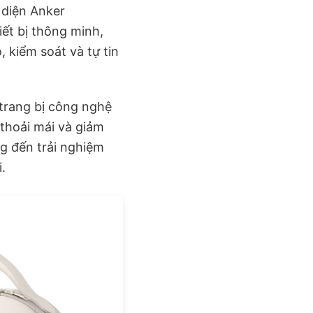
 diện Anker
iết bị thông minh,
 kiểm soát và tự tin
 trang bị công nghệ
thoải mái và giảm
ng đến trải nghiệm
.