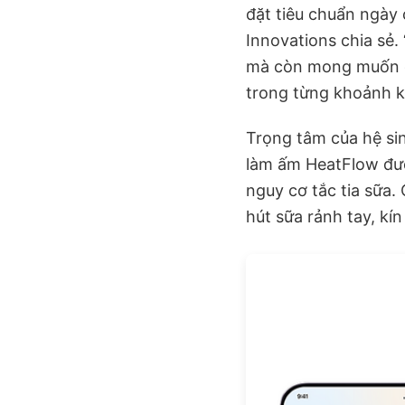
đặt tiêu chuẩn ngày
Innovations chia sẻ.
mà còn mong muốn đồ
trong từng khoảnh k
Trọng tâm của hệ si
làm ấm HeatFlow được
nguy cơ tắc tia sữa.
hút sữa rảnh tay, kí