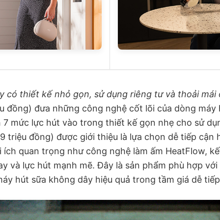
 có thiết kế nhỏ gọn, sử dụng riêng tư và thoải mái 
iệu đồng) đưa những công nghệ cốt lõi của dòng máy 
h 7 mức lực hút vào trong thiết kế gọn nhẹ cho sử d
9 triệu đồng) được giới thiệu là lựa chọn dễ tiếp cận
ợi ích quan trọng như công nghệ làm ấm HeatFlow, kế
 tay và lực hút mạnh mẽ. Đây là sản phẩm phù hợp vớ
áy hút sữa không dây hiệu quả trong tầm giá dễ tiếp