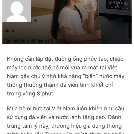
admin
Cập nhật lúc • 28 tháng 06, 2026
Không cần lắp đặt đường ống phức tạp, chiếc
máy lọc nước thế hệ mới vừa ra mắt tại Việt
Nam gây chú ý nhờ khả năng “biến” nước máy
thông thường thành đá viên tinh khiết chỉ
trong vòng 8 phút.
Mùa hè oi bức tại Việt Nam luôn khiến nhu cầu
sử dụng đá viên và nước lạnh tăng cao. Đánh
trúng tâm lý này, thương hiệu gia dụng thông