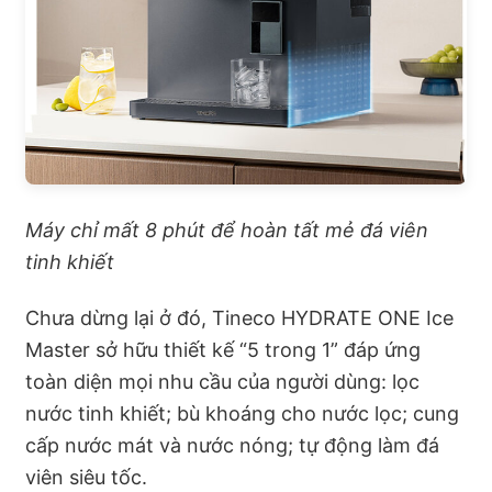
Máy chỉ mất 8 phút để hoàn tất mẻ đá viên
tinh khiết
Chưa dừng lại ở đó, Tineco HYDRATE ONE Ice
Master sở hữu thiết kế “5 trong 1” đáp ứng
toàn diện mọi nhu cầu của người dùng: lọc
nước tinh khiết; bù khoáng cho nước lọc; cung
cấp nước mát và nước nóng; tự động làm đá
viên siêu tốc.