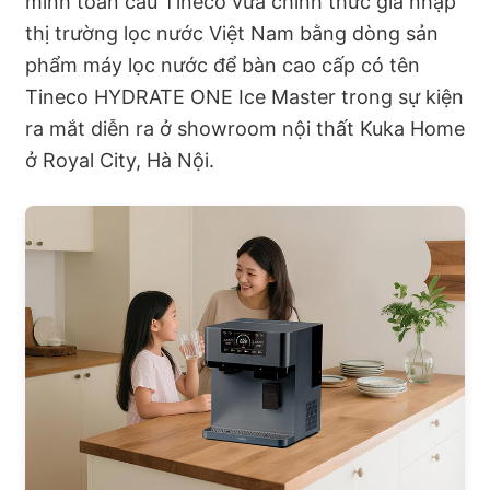
minh toàn cầu Tineco vừa chính thức gia nhập
thị trường lọc nước Việt Nam bằng dòng sản
phẩm máy lọc nước để bàn cao cấp có tên
Tineco HYDRATE ONE Ice Master trong sự kiện
ra mắt diễn ra ở showroom nội thất Kuka Home
ở Royal City, Hà Nội.