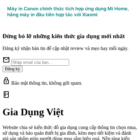
Máy in Canon chính thức tích hợp ứng dụng Mi Home,
hãng máy in đầu tiên hợp tác với Xiaomi
Đừng bỏ lỡ những kiến thức gia dụng mới nhất
Đăng ký nhận bản tin để cập nhật review và mẹo hay mỗi ngày.
mail
Đăng ký
lock
Bảo mật thông tin, không gửi spam.
kitchen
Gia Dụng Việt
Website chia sẻ kiến thức đồ gia dụng cung cấp thông tin chọn mua,
sử dụng và bảo quản thiết bị gia đình, kèm mẹo tiết kiệm và đánh
giá sản phẩm giúp người dùng mua sắm hiệu quả. Nền tảng kiến