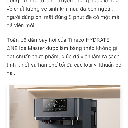
đồng hồ như tủ lạnh truyền thống hoặc lo ngại
về chất lượng vệ sinh khi mua đá bên ngoài,
người dùng chỉ mất đúng 8 phút để có một mẻ
đá viên mới.
Toàn bộ dàn bay hơi của Tineco HYDRATE
ONE Ice Master được làm bằng thép không gỉ
đạt chuẩn thực phẩm, giúp đá viên làm ra sạch
tinh khiết và hạn chế tối đa các loại vi khuẩn có
hại.