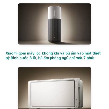
Xiaomi gom máy lọc không khí và bù ẩm vào một thiết
bị: Bình nước 8 lít, bù ẩm phòng ngủ chỉ mất 7 phút