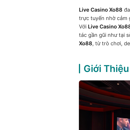
Live Casino
Xo88
đa
trực tuyến nhờ cảm g
Với
Live Casino
Xo8
tác gần gũi như tại s
Xo88
, từ trò chơi, 
Giới Thiệ