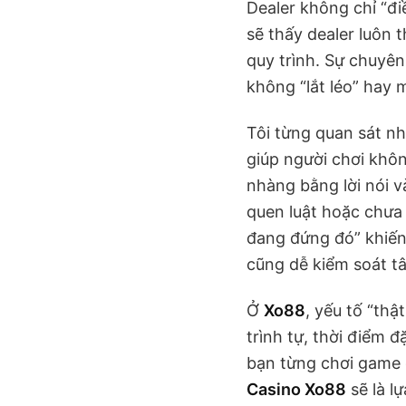
Dealer không chỉ “đ
sẽ thấy dealer luôn 
quy trình. Sự chuyên
không “lắt léo” hay
Tôi từng quan sát nh
giúp người chơi khô
nhàng bằng lời nói v
quen luật hoặc chưa 
đang đứng đó” khiến
cũng dễ kiểm soát tâ
Ở
Xo88
, yếu tố “thậ
trình tự, thời điểm 
bạn từng chơi game 
Casino
Xo88
sẽ là l