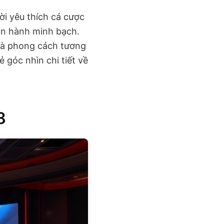
i yêu thích cá cược
vận hành minh bạch.
 và phong cách tương
ẻ góc nhìn chi tiết về
8