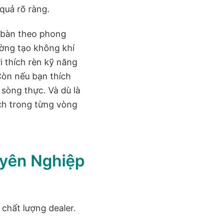
quả rõ ràng.
n bàn theo phong
ường tạo không khí
ơi thích rèn kỹ năng
 Còn nếu bạn thích
 sòng thực. Và dù là
ạch trong từng vòng
uyên Nghiệp
chất lượng dealer.