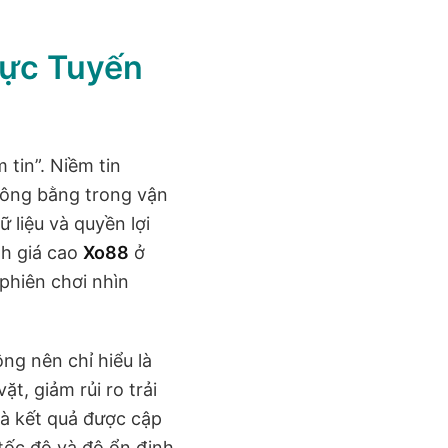
rực Tuyến
 tin”. Niềm tin
công bằng trong vận
 liệu và quyền lợi
nh giá cao
Xo88
ở
 phiên chơi nhìn
ng nên chỉ hiểu là
ặt, giảm rủi ro trải
 và kết quả được cập
 tốc độ và độ ổn định