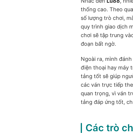
Nhắc đến
Lu88
, nhi
thống cao. Theo qua
số lượng trò chơi, m
quy trình giao dịch 
chơi sẽ tập trung và
đoạn bất ngờ.
Ngoài ra, mình đánh
điện thoại hay máy t
tảng tốt sẽ giúp ngư
các ván trực tiếp th
quan trọng, vì ván t
tảng đáp ứng tốt, chấ
Các trò ch