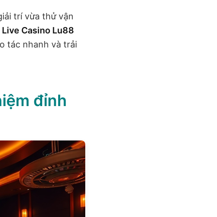
ải trí vừa thử vận
i
Live Casino Lu88
o tác nhanh và trải
hiệm đỉnh