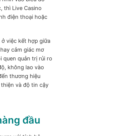
 thì Live Casino
ình điện thoại hoặc
ở việc kết hợp giữa
ễ” hay cảm giác mơ
 quen quản trị rủi ro
độ, không lao vào
 đến thương hiệu
thiện và độ tin cậy
 hàng đầu