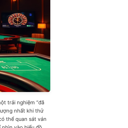
ột trải nghiệm “đã
tượng nhất khi thử
 có thể quan sát ván
ỉ nhìn vào biểu đồ