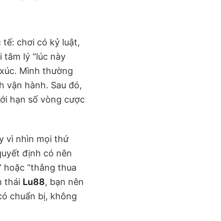
tế: chơi có kỷ luật,
i tâm lý “lúc này
 xúc. Mình thường
h vận hành. Sau đó,
giới hạn số vòng cược
y vì nhìn mọi thứ
quyết định có nên
” hoặc “thắng thua
h thái
Lu88
, bạn nên
 có chuẩn bị, không