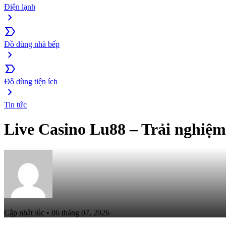
Điện lạnh
chevron_right
label_important
Đồ dùng nhà bếp
chevron_right
label_important
Đồ dùng tiện ích
chevron_right
Tin tức
Live Casino Lu88 – Trải nghiệm 
Cập nhật lúc • 06 tháng 07, 2026