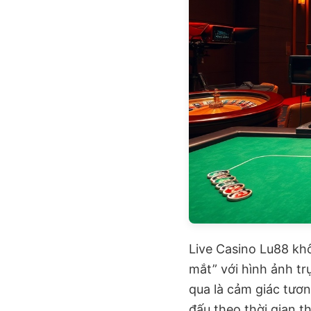
Live Casino Lu88 khô
mắt” với hình ảnh t
qua là cảm giác tươn
đấu theo thời gian t