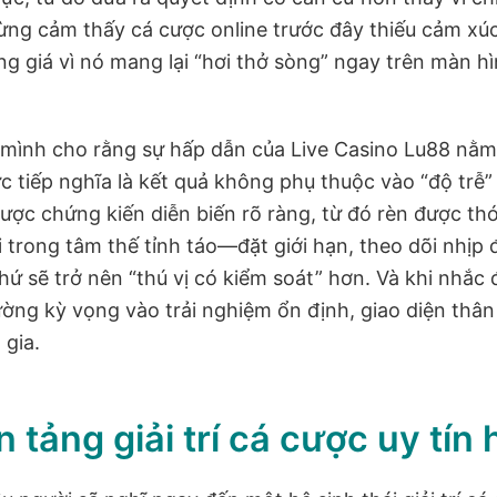
ng cảm thấy cá cược online trước đây thiếu cảm xúc,
ng giá vì nó mang lại “hơi thở sòng” ngay trên màn h
 mình cho rằng sự hấp dẫn của Live Casino Lu88 nằm 
Trực tiếp nghĩa là kết quả không phụ thuộc vào “độ tr
ược chứng kiến diễn biến rõ ràng, từ đó rèn được thói
i trong tâm thế tỉnh táo—đặt giới hạn, theo dõi nhịp 
ứ sẽ trở nên “thú vị có kiểm soát” hơn. Và khi nhắc
ường kỳ vọng vào trải nghiệm ổn định, giao diện thân 
 gia.
 tảng giải trí cá cược uy tín