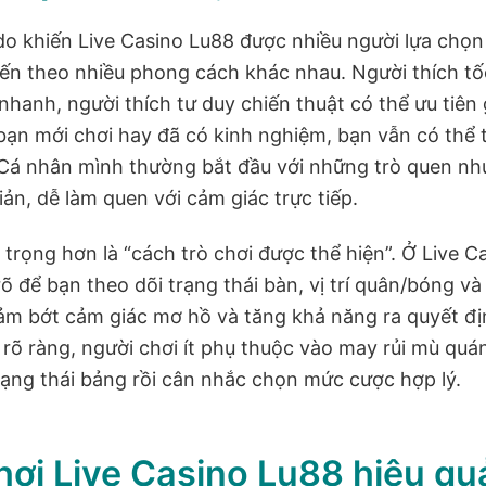
o khiến Live Casino Lu88 được nhiều người lựa chọn 
ến theo nhiều phong cách khác nhau. Người thích tố
 nhanh, người thích tư duy chiến thuật có thể ưu tiê
 bạn mới chơi hay đã có kinh nghiệm, bạn vẫn có thể
 Cá nhân mình thường bắt đầu với những trò quen nh
giản, dễ làm quen với cảm giác trực tiếp.
 trọng hơn là “cách trò chơi được thể hiện”. Ở Live C
rõ để bạn theo dõi trạng thái bàn, vị trí quân/bóng và
iảm bớt cảm giác mơ hồ và tăng khả năng ra quyết đ
i rõ ràng, người chơi ít phụ thuộc vào may rủi mù quá
rạng thái bảng rồi cân nhắc chọn mức cược hợp lý.
hơi Live Casino Lu88 hiệu qu