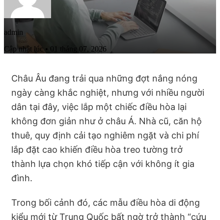
admin
Cập nhật lúc • 01 tháng 07, 2026
Châu Âu đang trải qua những đợt nắng nóng
ngày càng khắc nghiệt, nhưng với nhiều người
dân tại đây, việc lắp một chiếc điều hòa lại
không đơn giản như ở châu Á. Nhà cũ, căn hộ
thuê, quy định cải tạo nghiêm ngặt và chi phí
lắp đặt cao khiến điều hòa treo tường trở
thành lựa chọn khó tiếp cận với không ít gia
đình.
Trong bối cảnh đó, các mẫu điều hòa di động
kiểu mới từ Trung Quốc bất ngờ trở thành “cứu