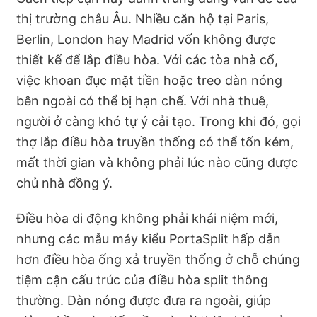
thị trường châu Âu. Nhiều căn hộ tại Paris,
Berlin, London hay Madrid vốn không được
thiết kế để lắp điều hòa. Với các tòa nhà cổ,
việc khoan đục mặt tiền hoặc treo dàn nóng
bên ngoài có thể bị hạn chế. Với nhà thuê,
người ở càng khó tự ý cải tạo. Trong khi đó, gọi
thợ lắp điều hòa truyền thống có thể tốn kém,
mất thời gian và không phải lúc nào cũng được
chủ nhà đồng ý.
Điều hòa di động không phải khái niệm mới,
nhưng các mẫu máy kiểu PortaSplit hấp dẫn
hơn điều hòa ống xả truyền thống ở chỗ chúng
tiệm cận cấu trúc của điều hòa split thông
thường. Dàn nóng được đưa ra ngoài, giúp