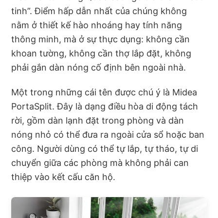
tinh”. Điểm hấp dẫn nhất của chúng không
nằm ở thiết kế hào nhoáng hay tính năng
thông minh, mà ở sự thực dụng: không cần
khoan tường, không cần thợ lắp đặt, không
phải gắn dàn nóng cố định bên ngoài nhà.
Một trong những cái tên được chú ý là Midea
PortaSplit. Đây là dạng điều hòa di động tách
rời, gồm dàn lạnh đặt trong phòng và dàn
nóng nhỏ có thể đưa ra ngoài cửa sổ hoặc ban
công. Người dùng có thể tự lắp, tự tháo, tự di
chuyển giữa các phòng mà không phải can
thiệp vào kết cấu căn hộ.