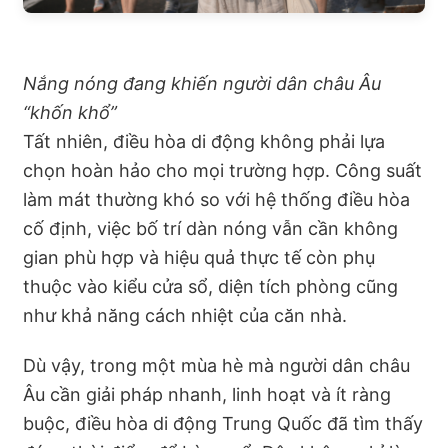
Nắng nóng đang khiến người dân châu Âu
“khốn khổ”
Tất nhiên, điều hòa di động không phải lựa
chọn hoàn hảo cho mọi trường hợp. Công suất
làm mát thường khó so với hệ thống điều hòa
cố định, việc bố trí dàn nóng vẫn cần không
gian phù hợp và hiệu quả thực tế còn phụ
thuộc vào kiểu cửa sổ, diện tích phòng cũng
như khả năng cách nhiệt của căn nhà.
Dù vậy, trong một mùa hè mà người dân châu
Âu cần giải pháp nhanh, linh hoạt và ít ràng
buộc, điều hòa di động Trung Quốc đã tìm thấy