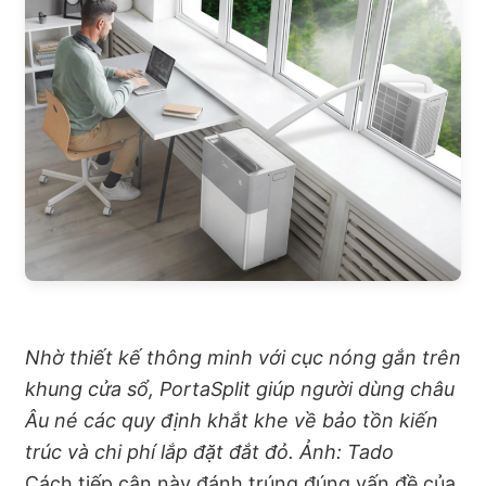
Nhờ thiết kế thông minh với cục nóng gắn trên
khung cửa sổ, PortaSplit giúp người dùng châu
Âu né các quy định khắt khe về bảo tồn kiến
trúc và chi phí lắp đặt đắt đỏ. Ảnh: Tado
Cách tiếp cận này đánh trúng đúng vấn đề của