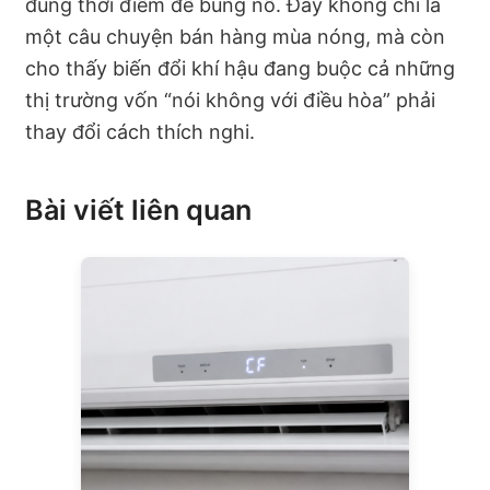
đúng thời điểm để bùng nổ. Đây không chỉ là
một câu chuyện bán hàng mùa nóng, mà còn
cho thấy biến đổi khí hậu đang buộc cả những
thị trường vốn “nói không với điều hòa” phải
thay đổi cách thích nghi.
Bài viết liên quan