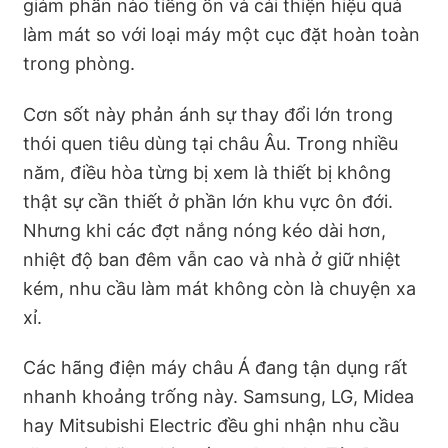
giảm phần nào tiếng ồn và cải thiện hiệu quả
làm mát so với loại máy một cục đặt hoàn toàn
trong phòng.
Cơn sốt này phản ánh sự thay đổi lớn trong
thói quen tiêu dùng tại châu Âu. Trong nhiều
năm, điều hòa từng bị xem là thiết bị không
thật sự cần thiết ở phần lớn khu vực ôn đới.
Nhưng khi các đợt nắng nóng kéo dài hơn,
nhiệt độ ban đêm vẫn cao và nhà ở giữ nhiệt
kém, nhu cầu làm mát không còn là chuyện xa
xỉ.
Các hãng điện máy châu Á đang tận dụng rất
nhanh khoảng trống này. Samsung, LG, Midea
hay Mitsubishi Electric đều ghi nhận nhu cầu