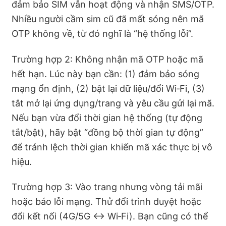
đảm bảo SIM vẫn hoạt động và nhận SMS/OTP.
Nhiều người cầm sim cũ đã mất sóng nên mã
OTP không về, từ đó nghĩ là “hệ thống lỗi”.
Trường hợp 2: Không nhận mã OTP hoặc mã
hết hạn. Lúc này bạn cần: (1) đảm bảo sóng
mạng ổn định, (2) bật lại dữ liệu/đổi Wi‑Fi, (3)
tắt mở lại ứng dụng/trang và yêu cầu gửi lại mã.
Nếu bạn vừa đổi thời gian hệ thống (tự động
tắt/bật), hãy bật “đồng bộ thời gian tự động”
để tránh lệch thời gian khiến mã xác thực bị vô
hiệu.
Trường hợp 3: Vào trang nhưng vòng tải mãi
hoặc báo lỗi mạng. Thử đổi trình duyệt hoặc
đổi kết nối (4G/5G ↔ Wi‑Fi). Bạn cũng có thể