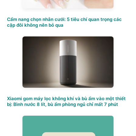
Cẩm nang chọn nhẫn cưới: 5 tiêu chí quan trọng các
cặp đôi không nên bỏ qua
Xiaomi gom máy lọc không khí và bù ẩm vào một thiết
bị: Bình nước 8 lít, bù ẩm phòng ngủ chỉ mất 7 phút