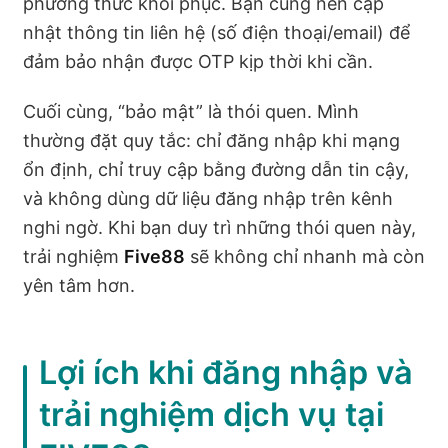
phương thức khôi phục. Bạn cũng nên cập
nhật thông tin liên hệ (số điện thoại/email) để
đảm bảo nhận được OTP kịp thời khi cần.
Cuối cùng, “bảo mật” là thói quen. Mình
thường đặt quy tắc: chỉ đăng nhập khi mạng
ổn định, chỉ truy cập bằng đường dẫn tin cậy,
và không dùng dữ liệu đăng nhập trên kênh
nghi ngờ. Khi bạn duy trì những thói quen này,
trải nghiệm
Five88
sẽ không chỉ nhanh mà còn
yên tâm hơn.
Lợi ích khi đăng nhập và
trải nghiệm dịch vụ tại