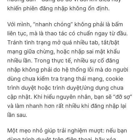
khiến phiên đăng nhập không ổn định.
Với mình, “nhanh chóng” không phải là bấm
liên tục, mà là thao tác có chuẩn ngay từ đầu.
Tránh tình trạng mở quá nhiều tab, tắt/bật
mạng giữa chừng, hoặc nhập sai mật khẩu
nhiều lần. Trong thực tế, nhiều sự cố đăng
nhập không phải do hệ thống lỗi mà do người
dùng chưa kiểm tra trạng thái mạng, cookie
trình duyệt hoặc trình duyệt/ứng dụng chưa
cập nhật. Khi hiểu nguyên nhân, bạn sẽ “đỡ sợ”
và làm nhanh hơn rất nhiều khi đăng nhập lại
lần sau.
Một mẹo nhỏ giúp trải nghiệm mượt: nếu bạn
dùng trình duyệt trên điện thoại, hãy xóa