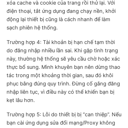
xóa cache và cookie của trang rồi thử lại. Với
điện thoại, tắt ứng dụng đang chạy nền, khởi
động lại thiết bị cũng là cách nhanh để làm
sạch phiên hệ thống.
Trường hợp 4: Tài khoản bị hạn chế tạm thời
do đăng nhập nhiều lần sai. Khi gặp tình trạng
này, thường hệ thống sẽ yêu cầu chờ hoặc xác
thực bổ sung. Mình khuyên bạn nên dừng thao
tác trong một khoảng thời gian, sau đó khôi
phục bằng đúng quy trình. Đừng cố gắng đăng
nhập liên tục, vì điều này có thể khiến bạn bị
kẹt lâu hơn.
Trường hợp 5: Lỗi do thiết bị bị “can thiệp”. Nếu
bạn cài ứng dụng sửa đổi mạng/Proxy không