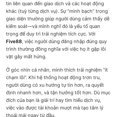
tin liên quan đến giao dịch và các hoạt động
khác (tuỳ từng dịch vụ). Sự “minh bạch” trong
giao diện thường giúp người dùng cảm thấy dễ
kiểm soát—và mình nghĩ đó là yếu tố quan
trọng để duy trì trải nghiệm tích cực. Với
Five88
, việc người dùng đăng nhập đúng quy
trình thường đồng nghĩa với việc họ ít gặp lỗi
vặt gây mất hứng.
Ở góc nhìn cá nhân, mình thích trải nghiệm “ít
chạm lỗi”. Khi hệ thống hoạt động trơn tru,
người dùng có xu hướng tự tin hơn, ra quyết
định nhanh hơn, và tận hưởng tốt hơn. Dù mục
đích của bạn là giải trí hay tìm hiểu dịch vụ,
việc vào được tài khoản mượt mà tạo tâm lý
thoải mái ngay từ đầu.