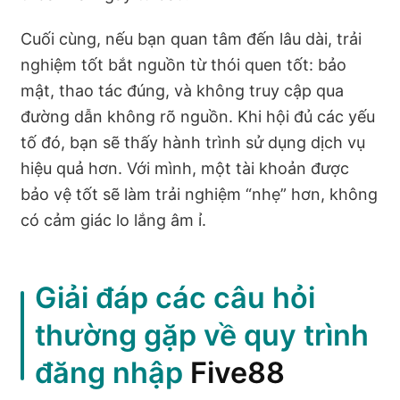
Cuối cùng, nếu bạn quan tâm đến lâu dài, trải
nghiệm tốt bắt nguồn từ thói quen tốt: bảo
mật, thao tác đúng, và không truy cập qua
đường dẫn không rõ nguồn. Khi hội đủ các yếu
tố đó, bạn sẽ thấy hành trình sử dụng dịch vụ
hiệu quả hơn. Với mình, một tài khoản được
bảo vệ tốt sẽ làm trải nghiệm “nhẹ” hơn, không
có cảm giác lo lắng âm ỉ.
Giải đáp các câu hỏi
thường gặp về quy trình
đăng nhập
Five88