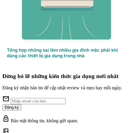
Tổng hợp những sai lầm nhiều gia đình mắc phải khi
dùng các thiết bị gia dụng trong nhà
Đừng bỏ lỡ những kiến thức gia dụng mới nhất
Đăng ký nhận bản tin để cập nhật review và mẹo hay mỗi ngày.
mail
Đăng ký
lock
Bảo mật thông tin, không gửi spam.
kitchen