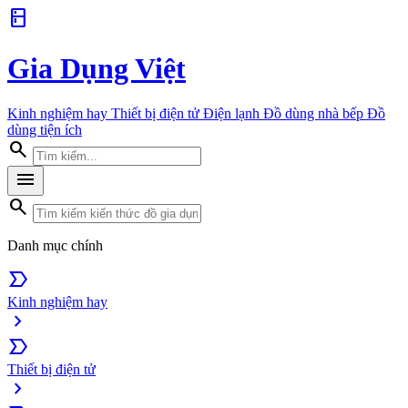
kitchen
Gia Dụng Việt
Kinh nghiệm hay
Thiết bị điện tử
Điện lạnh
Đồ dùng nhà bếp
Đồ
dùng tiện ích
search
menu
search
Danh mục chính
label_important
Kinh nghiệm hay
chevron_right
label_important
Thiết bị điện tử
chevron_right