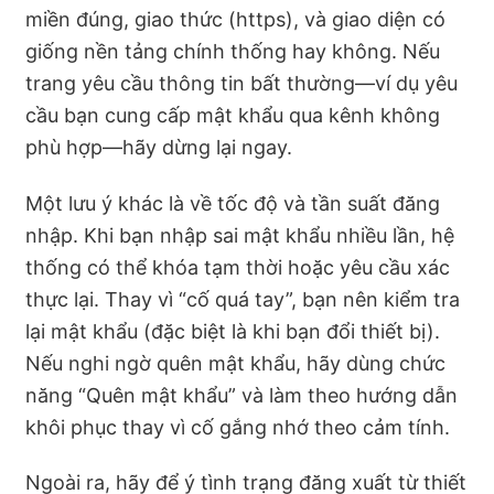
miền đúng, giao thức (https), và giao diện có
giống nền tảng chính thống hay không. Nếu
trang yêu cầu thông tin bất thường—ví dụ yêu
cầu bạn cung cấp mật khẩu qua kênh không
phù hợp—hãy dừng lại ngay.
Một lưu ý khác là về tốc độ và tần suất đăng
nhập. Khi bạn nhập sai mật khẩu nhiều lần, hệ
thống có thể khóa tạm thời hoặc yêu cầu xác
thực lại. Thay vì “cố quá tay”, bạn nên kiểm tra
lại mật khẩu (đặc biệt là khi bạn đổi thiết bị).
Nếu nghi ngờ quên mật khẩu, hãy dùng chức
năng “Quên mật khẩu” và làm theo hướng dẫn
khôi phục thay vì cố gắng nhớ theo cảm tính.
Ngoài ra, hãy để ý tình trạng đăng xuất từ thiết