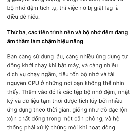
bộ nhớ đệm tích tụ, thì việc nó bị giật lag là
điều dễ hiểu.
Thứ ba, các tiến trình nền và bộ nhớ đệm đang
âm thầm làm chậm hiệu năng
Bạn càng sử dụng lâu, càng nhiều ứng dụng tự
động khởi chạy khi bật máy, và càng nhiều
dịch vụ chạy ngầm, tiêu tốn bộ nhớ và tài
nguyên CPU ở những nơi bạn không thể nhìn
thấy. Thêm vào đó là các tệp bộ nhớ đệm, nhật
ký và dữ liệu tạm thời được tích lũy bởi nhiều
ứng dụng theo thời gian, giống như đồ đạc lộn
xộn chất đống trong một căn phòng, và hệ
thống phải xử lý chúng mỗi khi hoạt động.