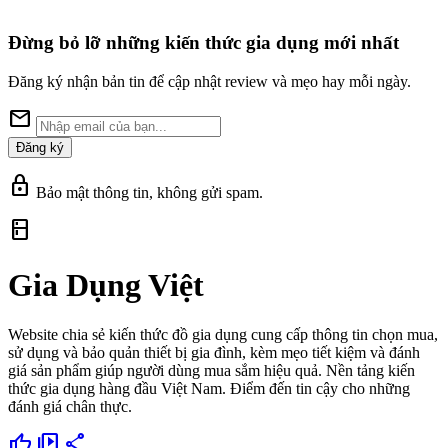
Đừng bỏ lỡ những kiến thức gia dụng mới nhất
Đăng ký nhận bản tin để cập nhật review và mẹo hay mỗi ngày.
mail
Đăng ký
lock
Bảo mật thông tin, không gửi spam.
kitchen
Gia Dụng Việt
Website chia sẻ kiến thức đồ gia dụng cung cấp thông tin chọn mua,
sử dụng và bảo quản thiết bị gia đình, kèm mẹo tiết kiệm và đánh
giá sản phẩm giúp người dùng mua sắm hiệu quả. Nền tảng kiến
thức gia dụng hàng đầu Việt Nam. Điểm đến tin cậy cho những
đánh giá chân thực.
thumb_up
video_library
share