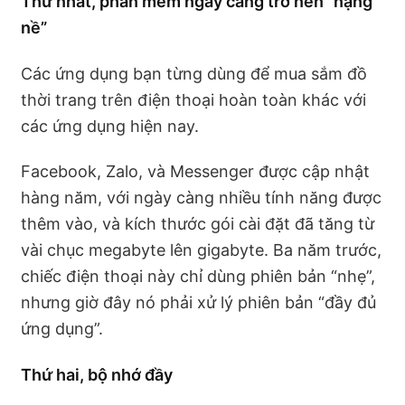
Thứ nhất, phần mềm ngày càng trở nên “nặng
nề”
Các ứng dụng bạn từng dùng để mua sắm đồ
thời trang trên điện thoại hoàn toàn khác với
các ứng dụng hiện nay.
Facebook, Zalo, và Messenger được cập nhật
hàng năm, với ngày càng nhiều tính năng được
thêm vào, và kích thước gói cài đặt đã tăng từ
vài chục megabyte lên gigabyte. Ba năm trước,
chiếc điện thoại này chỉ dùng phiên bản “nhẹ”,
nhưng giờ đây nó phải xử lý phiên bản “đầy đủ
ứng dụng”.
Thứ hai, bộ nhớ đầy