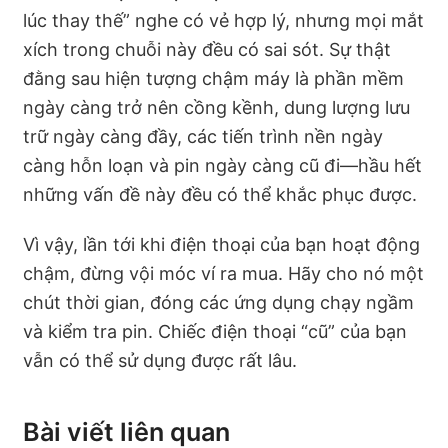
lúc thay thế” nghe có vẻ hợp lý, nhưng mọi mắt
xích trong chuỗi này đều có sai sót. Sự thật
đằng sau hiện tượng chậm máy là phần mềm
ngày càng trở nên cồng kềnh, dung lượng lưu
trữ ngày càng đầy, các tiến trình nền ngày
càng hỗn loạn và pin ngày càng cũ đi—hầu hết
những vấn đề này đều có thể khắc phục được.
Vì vậy, lần tới khi điện thoại của bạn hoạt động
chậm, đừng vội móc ví ra mua. Hãy cho nó một
chút thời gian, đóng các ứng dụng chạy ngầm
và kiểm tra pin. Chiếc điện thoại “cũ” của bạn
vẫn có thể sử dụng được rất lâu.
Bài viết liên quan