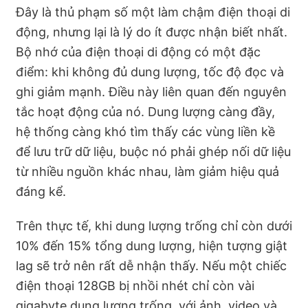
Đây là thủ phạm số một làm chậm điện thoại di
động, nhưng lại là lý do ít được nhận biết nhất.
Bộ nhớ của điện thoại di động có một đặc
điểm: khi không đủ dung lượng, tốc độ đọc và
ghi giảm mạnh. Điều này liên quan đến nguyên
tắc hoạt động của nó. Dung lượng càng đầy,
hệ thống càng khó tìm thấy các vùng liền kề
để lưu trữ dữ liệu, buộc nó phải ghép nối dữ liệu
từ nhiều nguồn khác nhau, làm giảm hiệu quả
đáng kể.
Trên thực tế, khi dung lượng trống chỉ còn dưới
10% đến 15% tổng dung lượng, hiện tượng giật
lag sẽ trở nên rất dễ nhận thấy. Nếu một chiếc
điện thoại 128GB bị nhồi nhét chỉ còn vài
gigabyte dung lượng trống, với ảnh, video và