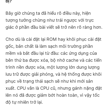
bị?
Bây giờ chúng ta đã hiểu rõ điều này, hiện
tượng tưởng chừng như trái ngược với trực
giác ở phần đầu bài viết sẽ trở nên rõ ràng hơn.
Cho dù là cài đặt lại ROM hay khôi phục cài đặt
gốc, bản chất là làm sạch môi trường phần
mềm và bắt đầu lại từ đầu: các ứng dụng của
bên thứ ba được xóa, bộ nhớ cache và các tiến
trình nền được xóa, một lượng lớn dung lượng
lưu trữ được giải phóng, và hệ thống được khôi
phục về trạng thái sạch sẽ như khi mới sản
xuất. CPU vẫn là CPU cũ, nhưng gánh nặng đặt
lên nó đã được giảm bớt hoàn toàn, vì vậy tốc
độ tự nhiên trở lại.