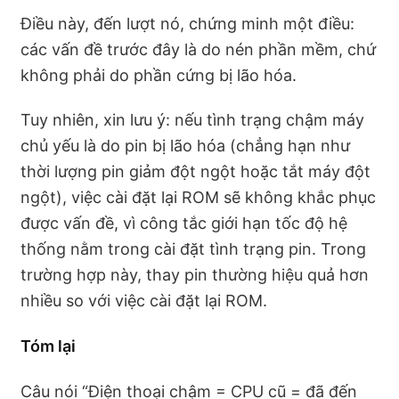
Điều này, đến lượt nó, chứng minh một điều:
các vấn đề trước đây là do nén phần mềm, chứ
không phải do phần cứng bị lão hóa.
Tuy nhiên, xin lưu ý: nếu tình trạng chậm máy
chủ yếu là do pin bị lão hóa (chẳng hạn như
thời lượng pin giảm đột ngột hoặc tắt máy đột
ngột), việc cài đặt lại ROM sẽ không khắc phục
được vấn đề, vì công tắc giới hạn tốc độ hệ
thống nằm trong cài đặt tình trạng pin. Trong
trường hợp này, thay pin thường hiệu quả hơn
nhiều so với việc cài đặt lại ROM.
Tóm lại
Câu nói “Điện thoại chậm = CPU cũ = đã đến