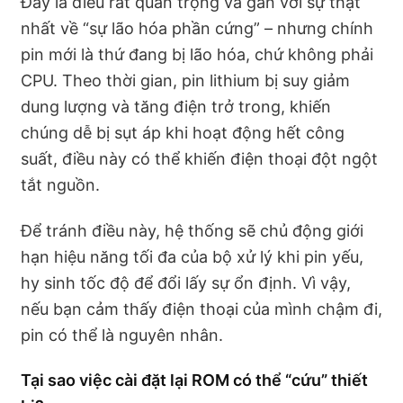
Đây là điều rất quan trọng và gần với sự thật
nhất về “sự lão hóa phần cứng” – nhưng chính
pin mới là thứ đang bị lão hóa, chứ không phải
CPU. Theo thời gian, pin lithium bị suy giảm
dung lượng và tăng điện trở trong, khiến
chúng dễ bị sụt áp khi hoạt động hết công
suất, điều này có thể khiến điện thoại đột ngột
tắt nguồn.
Để tránh điều này, hệ thống sẽ chủ động giới
hạn hiệu năng tối đa của bộ xử lý khi pin yếu,
hy sinh tốc độ để đổi lấy sự ổn định. Vì vậy,
nếu bạn cảm thấy điện thoại của mình chậm đi,
pin có thể là nguyên nhân.
Tại sao việc cài đặt lại ROM có thể “cứu” thiết