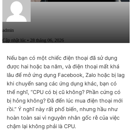
admin
Cập nhật lúc • 28 tháng 06, 2026
Nếu bạn có một chiếc điện thoại đã sử dụng
được hai hoặc ba năm, và điện thoại mất khá
lâu để mở ứng dụng Facebook, Zalo hoặc bị lag
khi chuyển sang các ứng dụng khác, bạn có
thể nghĩ, “CPU có bị cũ không? Phần cứng có
bị hỏng không? Đã đến lúc mua điện thoại mới
rồi.” Ý nghĩ này rất phổ biến, nhưng hầu như
hoàn toàn sai vì nguyên nhân gốc rễ của việc
chậm lại không phải là CPU.