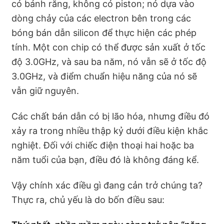
có bánh răng, không có piston; nó dựa vào
dòng chảy của các electron bên trong các
bóng bán dẫn silicon để thực hiện các phép
tính. Một con chip có thể được sản xuất ở tốc
độ 3.0GHz, và sau ba năm, nó vẫn sẽ ở tốc độ
3.0GHz, và điểm chuẩn hiệu năng của nó sẽ
vẫn giữ nguyên.
Các chất bán dẫn có bị lão hóa, nhưng điều đó
xảy ra trong nhiều thập kỷ dưới điều kiện khắc
nghiệt. Đối với chiếc điện thoại hai hoặc ba
năm tuổi của bạn, điều đó là không đáng kể.
Vậy chính xác điều gì đang cản trở chúng ta?
Thực ra, chủ yếu là do bốn điều sau: