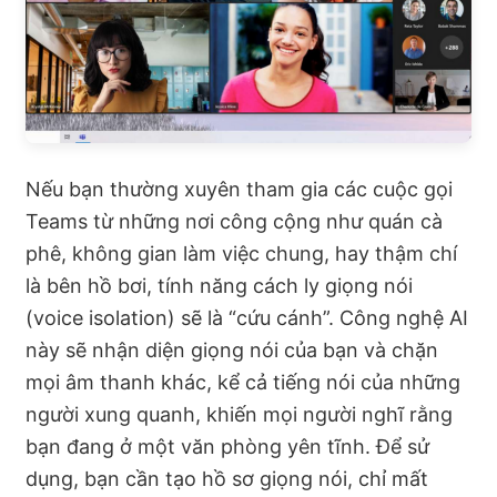
Nếu bạn thường xuyên tham gia các cuộc gọi
Teams từ những nơi công cộng như quán cà
phê, không gian làm việc chung, hay thậm chí
là bên hồ bơi, tính năng cách ly giọng nói
(voice isolation) sẽ là “cứu cánh”. Công nghệ AI
này sẽ nhận diện giọng nói của bạn và chặn
mọi âm thanh khác, kể cả tiếng nói của những
người xung quanh, khiến mọi người nghĩ rằng
bạn đang ở một văn phòng yên tĩnh. Để sử
dụng, bạn cần tạo hồ sơ giọng nói, chỉ mất