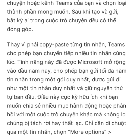
chuyện hoặc kênh Teams của bạn và chọn loại
thành phần mong muốn. Sau khi tạo và gửi,
bất kỳ ai trong cuộc trò chuyện đều có thể
đóng góp.
Thay vì phải copy-paste từng tin nhắn, Teams
cho phép bạn chuyển tiếp nhiều tin nhắn cùng
lúc. Tính năng này đã được Microsoft mở rộng
vào đầu năm nay, cho phép bạn gửi tối đa năm
tin nhắn trong một gói duy nhất, được gửi đi
như một tin nhắn duy nhất và giữ nguyên thứ
tự ban đầu. Điều này cực kỳ hữu ích khi bạn
muốn chia sẻ nhiều mục hành động hoặc phản
hồi với một cuộc trò chuyện khác mà không lo
chúng bị tách rời hay thất lạc. Chỉ cần di chuột
qua một tin nhắn, chọn “More options” >