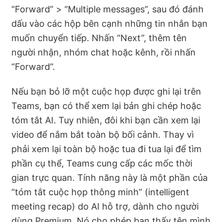
“Forward” > “Multiple messages”, sau đó đánh
dấu vào các hộp bên cạnh những tin nhắn bạn
muốn chuyển tiếp. Nhấn “Next”, thêm tên
người nhận, nhóm chat hoặc kênh, rồi nhấn
“Forward”.
Nếu bạn bỏ lỡ một cuộc họp được ghi lại trên
Teams, bạn có thể xem lại bản ghi chép hoặc
tóm tắt AI. Tuy nhiên, đôi khi bạn cần xem lại
video để nắm bắt toàn bộ bối cảnh. Thay vì
phải xem lại toàn bộ hoặc tua đi tua lại để tìm
phần cụ thể, Teams cung cấp các mốc thời
gian trực quan. Tính năng này là một phần của
“tóm tắt cuộc họp thông minh” (intelligent
meeting recap) do AI hỗ trợ, dành cho người
dùng Premium. Nó cho phép bạn thấy tên mình