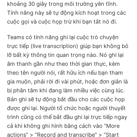
khoảng 30 giây trong môi trường yên tĩnh.
Tính năng này sẽ tự động kích hoạt trong các
cuộc gọi và cuộc họp trừ khi bạn tắt nó đi.
Teams có tính năng ghi lại cuộc trò chuyện
trực tiếp (live transcription) giúp bạn không bỏ
lỡ bất kỳ thông tin quan trọng nào. Nó ghi lại
âm thanh gần như theo thời gian thực, kèm
theo tên người nói, rất hữu ích nếu bạn tham
gia muộn, phải rời đi vài phút, hoặc đơn giản là
bị phân tâm khi đang làm nhiều việc cùng lúc.
Bản ghi sẽ tự động bắt đầu cho các cuộc họp
được ghi lại. Người tổ chức hoặc người thuyết
trình cũng có thể bắt đầu ghi lại trực tiếp ngay
cả khi không ghi hình bằng cách vào “More
actions” > “Record and transcribe” > “Start