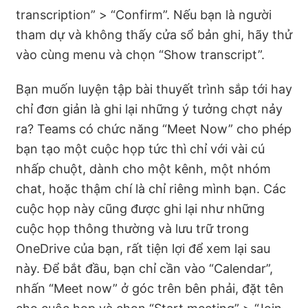
transcription” > “Confirm”. Nếu bạn là người
tham dự và không thấy cửa sổ bản ghi, hãy thử
vào cùng menu và chọn “Show transcript”.
Bạn muốn luyện tập bài thuyết trình sắp tới hay
chỉ đơn giản là ghi lại những ý tưởng chợt nảy
ra? Teams có chức năng “Meet Now” cho phép
bạn tạo một cuộc họp tức thì chỉ với vài cú
nhấp chuột, dành cho một kênh, một nhóm
chat, hoặc thậm chí là chỉ riêng mình bạn. Các
cuộc họp này cũng được ghi lại như những
cuộc họp thông thường và lưu trữ trong
OneDrive của bạn, rất tiện lợi để xem lại sau
này. Để bắt đầu, bạn chỉ cần vào “Calendar”,
nhấn “Meet now” ở góc trên bên phải, đặt tên