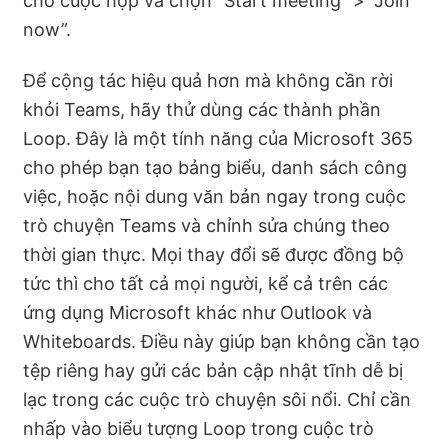
cho cuộc họp và chọn “Start meeting” > “Join
now”.
Để cộng tác hiệu quả hơn mà không cần rời
khỏi Teams, hãy thử dùng các thành phần
Loop. Đây là một tính năng của Microsoft 365
cho phép bạn tạo bảng biểu, danh sách công
việc, hoặc nội dung văn bản ngay trong cuộc
trò chuyện Teams và chỉnh sửa chúng theo
thời gian thực. Mọi thay đổi sẽ được đồng bộ
tức thì cho tất cả mọi người, kể cả trên các
ứng dụng Microsoft khác như Outlook và
Whiteboards. Điều này giúp bạn không cần tạo
tệp riêng hay gửi các bản cập nhật tĩnh dễ bị
lạc trong các cuộc trò chuyện sôi nổi. Chỉ cần
nhấp vào biểu tượng Loop trong cuộc trò