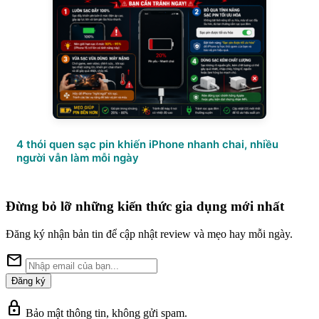
4 thói quen sạc pin khiến iPhone nhanh chai, nhiều
người vẫn làm mỗi ngày
Đừng bỏ lỡ những kiến thức gia dụng mới nhất
Đăng ký nhận bản tin để cập nhật review và mẹo hay mỗi ngày.
mail
Đăng ký
lock
Bảo mật thông tin, không gửi spam.