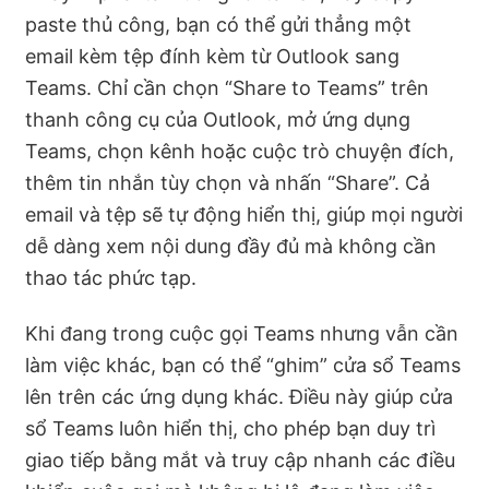
paste thủ công, bạn có thể gửi thẳng một
email kèm tệp đính kèm từ Outlook sang
Teams. Chỉ cần chọn “Share to Teams” trên
thanh công cụ của Outlook, mở ứng dụng
Teams, chọn kênh hoặc cuộc trò chuyện đích,
thêm tin nhắn tùy chọn và nhấn “Share”. Cả
email và tệp sẽ tự động hiển thị, giúp mọi người
dễ dàng xem nội dung đầy đủ mà không cần
thao tác phức tạp.
Khi đang trong cuộc gọi Teams nhưng vẫn cần
làm việc khác, bạn có thể “ghim” cửa sổ Teams
lên trên các ứng dụng khác. Điều này giúp cửa
sổ Teams luôn hiển thị, cho phép bạn duy trì
giao tiếp bằng mắt và truy cập nhanh các điều