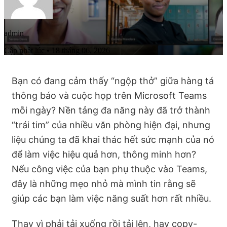
admin
Cập nhật lúc • 18 tháng 06, 2026
Bạn có đang cảm thấy “ngộp thở” giữa hàng tá
thông báo và cuộc họp trên Microsoft Teams
mỗi ngày? Nền tảng đa năng này đã trở thành
“trái tim” của nhiều văn phòng hiện đại, nhưng
liệu chúng ta đã khai thác hết sức mạnh của nó
để làm việc hiệu quả hơn, thông minh hơn?
Nếu công việc của bạn phụ thuộc vào Teams,
đây là những mẹo nhỏ mà mình tin rằng sẽ
giúp các bạn làm việc năng suất hơn rất nhiều.
Thay vì phải tải xuống rồi tải lên, hay copy-