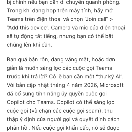
bị chính nếu bạn cần di chuyển quanh phòng.
Trong khi đang họp trên máy tính, hãy mở
Teams trên điện thoại và chọn “Join call” >
“Add this device”. Camera và mic của điện thoại
sẽ tự động tắt tiếng, nhưng bạn có thể bật
chúng lên khi cần.
Bạn quá bận rộn, đang vắng mặt, hoặc đơn
giản là muốn sàng lọc các cuộc gọi Teams
trước khi trả lời? Có lẽ bạn cần một “thư ký AI”.
Với bản cập nhật tháng 4 năm 2026, Microsoft
đã bổ sung tính năng ủy quyền cuộc gọi
Copilot cho Teams. Copilot có thể sàng lọc
cuộc gọi (và chặn các cuộc gọi spam), thu
thập ý định của người gọi và quyết định cách
phản hồi. Nếu cuộc gọi khẩn cấp, nó sẽ được