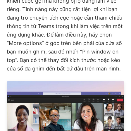
khiển cuộc gọi mà không bị lộ đang làm việc
riêng. Tính năng này cũng rất tiện lợi khi bạn
đang trò chuyện tích cực hoặc cần tham chiếu
thông tin từ Teams trong khi làm việc trên một
ứng dụng khác. Để làm điều này, hãy chọn
“More options” ở góc trên bên phải của cửa sổ
bạn muốn ghim, sau đó nhấn “Pin window on
top”. Bạn có thể thay đổi kích thước hoặc kéo
cửa sổ đã ghim đến bất cứ đâu trên màn hình.