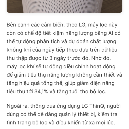
Bên cạnh các cảm biến, theo LG, máy lọc này
còn có chế độ tiết kiệm năng lượng bằng AI có
thể tự động phân tích và dự đoán chất lượng
không khí của ngày tiếp theo dựa trên dữ liệu
thu thập được từ 3 ngày trước đó. Nhờ đó,
máy lọc khí sẽ tự động điều chỉnh hoạt động
để giảm tiêu thụ năng lượng không cần thiết và
tăng hiệu quả tổng thể, giúp giảm điện năng
tiêu thụ tới 34,1% và tăng tuổi thọ bộ lọc.
Ngoài ra, thông qua ứng dụng LG ThinQ, người
dùng có thể dễ dàng quản lý thiết bị, kiểm tra
tình trạng bộ lọc và điều khiển từ xa mọi lúc,