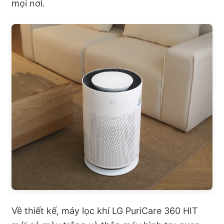
mọi nơi.
Về thiết kế, máy lọc khí LG PuriCare 360 HIT