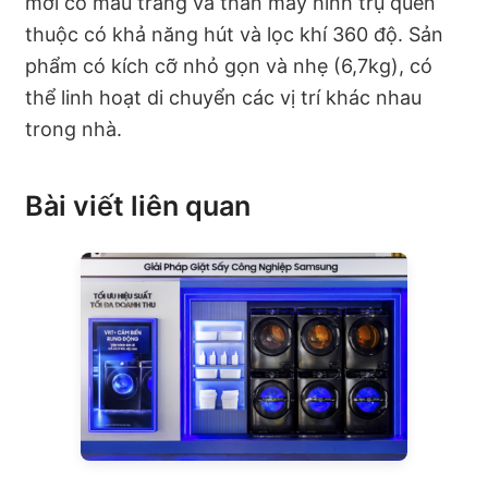
mới có màu trắng và thân máy hình trụ quen
thuộc có khả năng hút và lọc khí 360 độ. Sản
phẩm có kích cỡ nhỏ gọn và nhẹ (6,7kg), có
thể linh hoạt di chuyển các vị trí khác nhau
trong nhà.
Bài viết liên quan