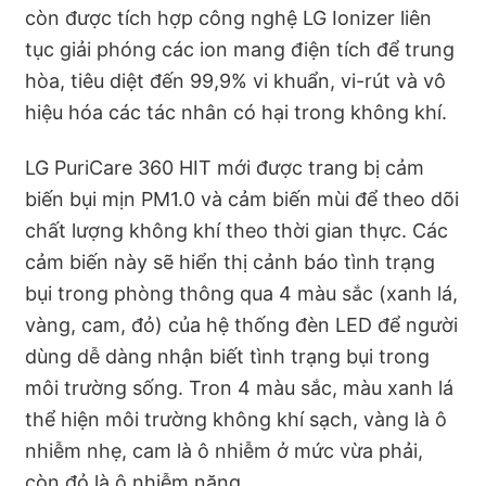
còn được tích hợp công nghệ LG Ionizer liên
tục giải phóng các ion mang điện tích để trung
hòa, tiêu diệt đến 99,9% vi khuẩn, vi-rút và vô
hiệu hóa các tác nhân có hại trong không khí.
LG PuriCare 360 HIT mới được trang bị cảm
biến bụi mịn PM1.0 và cảm biến mùi để theo dõi
chất lượng không khí theo thời gian thực. Các
cảm biến này sẽ hiển thị cảnh báo tình trạng
bụi trong phòng thông qua 4 màu sắc (xanh lá,
vàng, cam, đỏ) của hệ thống đèn LED để người
dùng dễ dàng nhận biết tình trạng bụi trong
môi trường sống. Tron 4 màu sắc, màu xanh lá
thể hiện môi trường không khí sạch, vàng là ô
nhiễm nhẹ, cam là ô nhiễm ở mức vừa phải,
còn đỏ là ô nhiễm nặng.