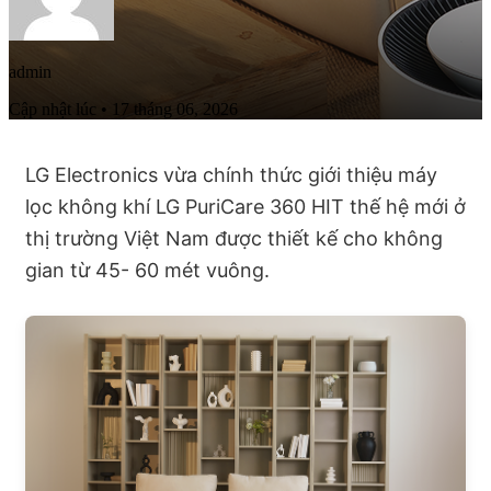
admin
Cập nhật lúc • 17 tháng 06, 2026
LG Electronics vừa chính thức giới thiệu máy
lọc không khí LG PuriCare 360 HIT thế hệ mới ở
thị trường Việt Nam được thiết kế cho không
gian từ 45- 60 mét vuông.