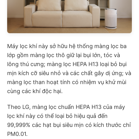
Máy lọc khí này sở hữu hệ thống màng lọc ba
lớp gồm màng lọc thô giữ lại bụi lớn, tóc và
lông thú cưng; màng lọc HEPA H13 loại bỏ bụi
mịn kích cỡ siêu nhỏ và các chất gây dị ứng; và
màng lọc than hoạt tính có nhiệm vụ khử mùi
cùng các khí độc hại.
Theo LG, màng lọc chuẩn HEPA H13 của máy
lọc khí này có thể loại bỏ hiệu quả đến
99,999% các hạt bụi siêu mịn có kích thước chỉ
PM0.01.