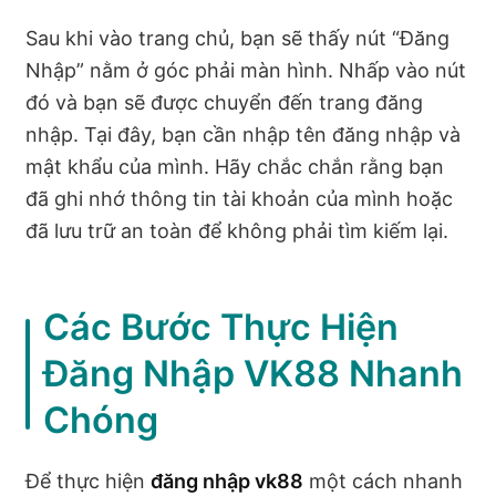
Sau khi vào trang chủ, bạn sẽ thấy nút “Đăng
Nhập” nằm ở góc phải màn hình. Nhấp vào nút
đó và bạn sẽ được chuyển đến trang đăng
nhập. Tại đây, bạn cần nhập tên đăng nhập và
mật khẩu của mình. Hãy chắc chắn rằng bạn
đã ghi nhớ thông tin tài khoản của mình hoặc
đã lưu trữ an toàn để không phải tìm kiếm lại.
Các Bước Thực Hiện
Đăng Nhập VK88 Nhanh
Chóng
Để thực hiện
đăng nhập vk88
một cách nhanh