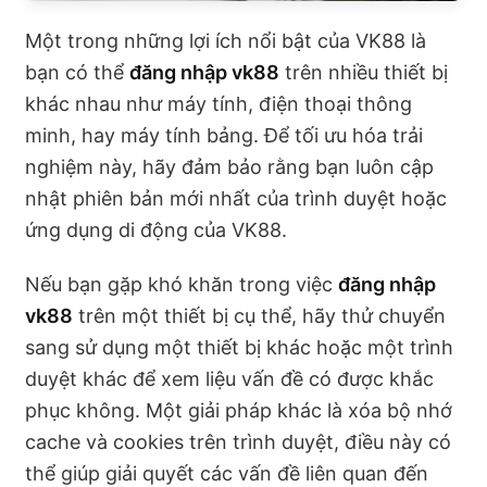
Một trong những lợi ích nổi bật của VK88 là
bạn có thể
đăng nhập vk88
trên nhiều thiết bị
khác nhau như máy tính, điện thoại thông
minh, hay máy tính bảng. Để tối ưu hóa trải
nghiệm này, hãy đảm bảo rằng bạn luôn cập
nhật phiên bản mới nhất của trình duyệt hoặc
ứng dụng di động của VK88.
Nếu bạn gặp khó khăn trong việc
đăng nhập
vk88
trên một thiết bị cụ thể, hãy thử chuyển
sang sử dụng một thiết bị khác hoặc một trình
duyệt khác để xem liệu vấn đề có được khắc
phục không. Một giải pháp khác là xóa bộ nhớ
cache và cookies trên trình duyệt, điều này có
thể giúp giải quyết các vấn đề liên quan đến