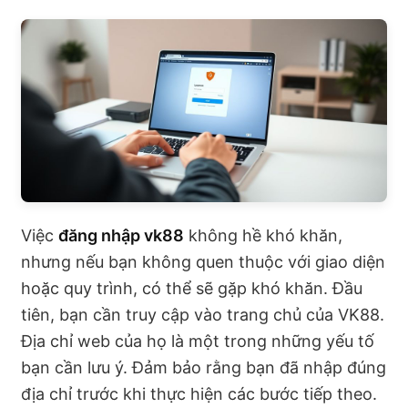
Việc
đăng nhập vk88
không hề khó khăn,
nhưng nếu bạn không quen thuộc với giao diện
hoặc quy trình, có thể sẽ gặp khó khăn. Đầu
tiên, bạn cần truy cập vào trang chủ của VK88.
Địa chỉ web của họ là một trong những yếu tố
bạn cần lưu ý. Đảm bảo rằng bạn đã nhập đúng
địa chỉ trước khi thực hiện các bước tiếp theo.