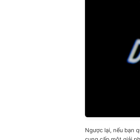
Ngược lại, nếu bạn q
cung cấp một giải ph