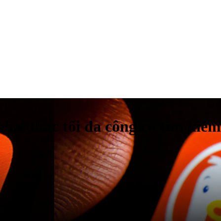
ai thác tối đa công cụ tìm kiếm