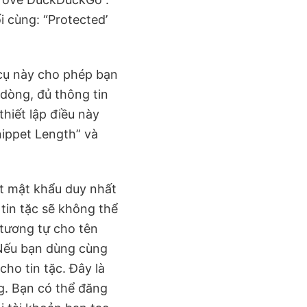
i cùng: “Protected’
 cụ này cho phép bạn
dòng, đủ thông tin
hiết lập điều này
ippet Length” và
ột mật khẩu duy nhất
tin tặc sẽ không thể
 tương tự cho tên
 Nếu bạn dùng cùng
ho tin tặc. Đây là
g. Bạn có thể đăng