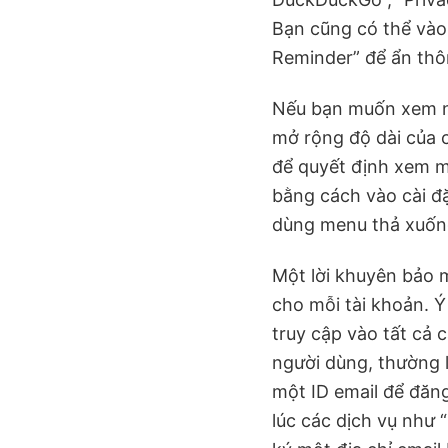
Bạn cũng có thể vào 
Reminder” để ẩn thô
Nếu bạn muốn xem nh
mở rộng độ dài của 
để quyết định xem mộ
bằng cách vào cài đ
dùng menu thả xuống
Một lời khuyên bảo 
cho mỗi tài khoản. Ý
truy cập vào tất cả 
người dùng, thường l
một ID email để đăng
lúc các dịch vụ như