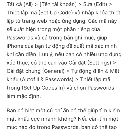
Tất cả (All) > [Tên tài khoản] > Sửa (Edit) >
Thiết lập mã (Set Up Code) và nhập khóa thiết
lập từ trang web hoặc ứng dụng. Các mã này
sẽ xuất hiện trong một phần riêng của
Passwords và cả trong bản ghi mục, giúp
iPhone của bạn tự động đề xuất mã xác minh
khi cần điền. Lưu ý, nếu bạn có nhiều ứng dụng
xác thực, có thể cần vào Cài đặt (Settings) >
Cài đặt chung (General) > Tự động điền & Mật
khẩu (Autofill & Passwords) > Thiết lập mã
trong (Set Up Codes In) và chọn Passwords
làm mặc định.
Bạn có biết một cử chỉ ẩn có thể giúp tìm kiếm
mật khẩu cực nhanh không? Nếu cần tìm một
mục nào đó trong Passwords, bạn có thể tạo