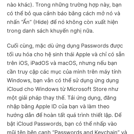
nào khác). Trong những trường hợp này, bạn
có thể bỏ qua cảnh báo bằng cách mở nó và
nhấn “Ẩn” (Hide) để nó không còn xuất hiện
trong danh sách khuyến nghị nữa.
Cuối cùng, mặc dù ứng dụng Passwords được
tối ưu hóa cho hệ sinh thái Apple và chỉ có sẵn
trên iOS, iPadOS và macOS, nhưng nếu bạn
cần truy cập các mục của mình trên máy tính
Windows, bạn vẫn có thể sử dụng ứng dụng
iCloud cho Windows từ Microsoft Store như
một giải pháp thay thế. Tải ứng dụng, đăng
nhập bằng Apple ID của bạn và làm theo
hướng dẫn để hoàn tất quá trình thiết lập. Để
bật iCloud Passwords, bạn có thể nhấp vào
mũi tên bên cạnh “Passwords and Keychain” và