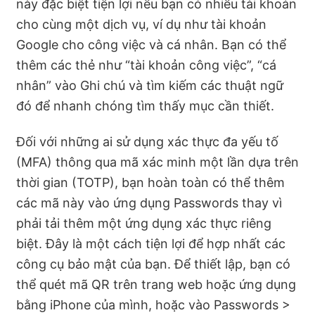
này đặc biệt tiện lợi nếu bạn có nhiều tài khoản
cho cùng một dịch vụ, ví dụ như tài khoản
Google cho công việc và cá nhân. Bạn có thể
thêm các thẻ như “tài khoản công việc”, “cá
nhân” vào Ghi chú và tìm kiếm các thuật ngữ
đó để nhanh chóng tìm thấy mục cần thiết.
Đối với những ai sử dụng xác thực đa yếu tố
(MFA) thông qua mã xác minh một lần dựa trên
thời gian (TOTP), bạn hoàn toàn có thể thêm
các mã này vào ứng dụng Passwords thay vì
phải tải thêm một ứng dụng xác thực riêng
biệt. Đây là một cách tiện lợi để hợp nhất các
công cụ bảo mật của bạn. Để thiết lập, bạn có
thể quét mã QR trên trang web hoặc ứng dụng
bằng iPhone của mình, hoặc vào Passwords >