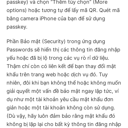
passkey) và chọn “Thêm tùy chọn” (More
options) hoặc tương tự để lấy mã QR. Quét mã
bằng camera iPhone của bạn để sử dụng
passkey.
Phần Bảo mật (Security) trong ứng dụng
Passwords sẽ hiển thị các thông tin đăng nhập
yếu hoặc đã bị lộ trong các vụ rò rỉ dữ liệu.
Thậm chí còn có liên kết để bạn thay đổi mật
khẩu trên trang web hoặc dịch vụ đó. Tuy
nhiên, đôi khi bạn không thể hoặc không muốn
giải quyết một vấn đề bảo mật ngay lập tức, ví
dụ như một tài khoản yêu cầu mật khẩu đơn
giản hoặc một tài khoản không còn sử dụng.
(Dù vậy, hãy luôn đảm bảo rằng mật khẩu đó
không bị lặp lại cho bất kỳ thông tin đăng nhập