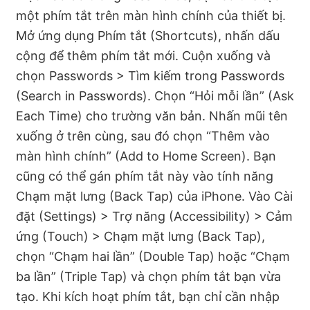
một phím tắt trên màn hình chính của thiết bị.
Mở ứng dụng Phím tắt (Shortcuts), nhấn dấu
cộng để thêm phím tắt mới. Cuộn xuống và
chọn Passwords > Tìm kiếm trong Passwords
(Search in Passwords). Chọn “Hỏi mỗi lần” (Ask
Each Time) cho trường văn bản. Nhấn mũi tên
xuống ở trên cùng, sau đó chọn “Thêm vào
màn hình chính” (Add to Home Screen). Bạn
cũng có thể gán phím tắt này vào tính năng
Chạm mặt lưng (Back Tap) của iPhone. Vào Cài
đặt (Settings) > Trợ năng (Accessibility) > Cảm
ứng (Touch) > Chạm mặt lưng (Back Tap),
chọn “Chạm hai lần” (Double Tap) hoặc “Chạm
ba lần” (Triple Tap) và chọn phím tắt bạn vừa
tạo. Khi kích hoạt phím tắt, bạn chỉ cần nhập