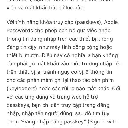
viên và mật khẩu bất cứ lúc nào.
Với tính năng khóa truy cập (passkeys), Apple
Passwords cho phép bạn bỏ qua việc nhập
thông tin đăng nhập trên các thiết bị không
đáng tin cậy, như máy tính công cộng hoặc
thiết bị mượn. Điều này có nghĩa là bạn không
cần phải gõ mật khẩu vào một trường nhập liệu
trên thiết bị lạ, tránh nguy cơ bị lộ thông tin
cho các phần mềm ghi lại thao tác bàn phím
(keyloggers) hoặc các rủi ro bảo mật khác. Đối
với các ứng dụng và trang web hỗ trợ
passkeys, bạn chỉ cần truy cập trang đăng
nhập, nhập tên người dùng, sau đó tìm tùy
chọn “Đăng nhập bằng passkey” (Sign in with