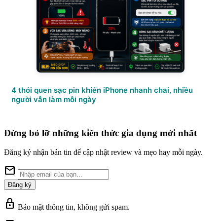
4 thói quen sạc pin khiến iPhone nhanh chai, nhiều
người vẫn làm mỗi ngày
Đừng bỏ lỡ những kiến thức gia dụng mới nhất
Đăng ký nhận bản tin để cập nhật review và mẹo hay mỗi ngày.
mail
Đăng ký
lock
Bảo mật thông tin, không gửi spam.