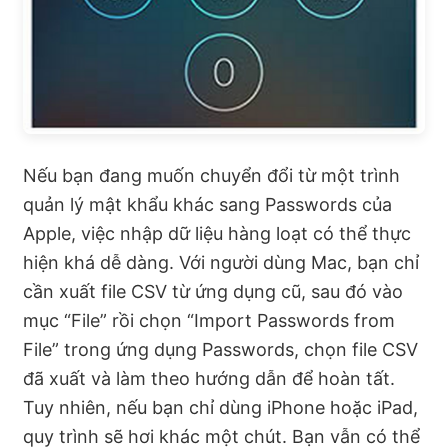
Nếu bạn đang muốn chuyển đổi từ một trình
quản lý mật khẩu khác sang Passwords của
Apple, việc nhập dữ liệu hàng loạt có thể thực
hiện khá dễ dàng. Với người dùng Mac, bạn chỉ
cần xuất file CSV từ ứng dụng cũ, sau đó vào
mục “File” rồi chọn “Import Passwords from
File” trong ứng dụng Passwords, chọn file CSV
đã xuất và làm theo hướng dẫn để hoàn tất.
Tuy nhiên, nếu bạn chỉ dùng iPhone hoặc iPad,
quy trình sẽ hơi khác một chút. Bạn vẫn có thể