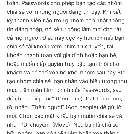
toàn. Passwords cho phép bạn tạo các nhóm
chia sẻ với những người đáng tin cậy. Khi bất
kỳ thành viên nào trong nhóm cập nhật thông
tin đăng nhập, nó sẽ tự động làm mới cho tất
cả mọi người. Điều này cực kỳ hữu ích nếu bạn
chia sẻ tài khoản xem phim trực tuyến, tài
khoản thanh toán với gia đình hoặc bạn bè,
hoặc muốn cấp quyền truy cập tạm thời cho
khách và có thể xóa họ khỏi nhóm sau này. Để
tạo nhóm chia sẻ, bạn nhấn vào biểu tượng thư
mục trên màn hình chính của Passwords, sau
đó chọn “Tiếp tục” (Continue). Đặt tên nhóm,
rồi nhấn “Thêm người” (Add people) để gửi lời
mời. Chọn các mật khẩu bạn muốn chia sẻ và
nhấn “Di chuyển” (Move). Nếu bạn là chủ sở
hữu nhóm, bạn có thể thêm hoặc xóa thành