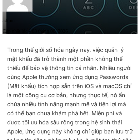
admin
Cập nhật lúc • 03 tháng 06, 2026
Trong thế giới số hóa ngày nay, việc quản lý
mật khẩu đã trở thành một phần không thể
thiếu để bảo vệ thông tin cá nhân. Nhiều người
dùng Apple thường xem ứng dụng Passwords
(Mật khẩu) tích hợp sẵn trên iOS và macOS chỉ
là một công cụ cơ bản, nhưng thực tế, nó ẩn
chứa nhiều tính năng mạnh mẽ và tiện lợi mà
có thể bạn chưa khám phá hết. Miễn phí và
được tối ưu hóa sâu rộng trong hệ sinh thái
Apple, ứng dụng này không chỉ giúp bạn lưu trữ