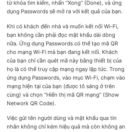
từ khóa tìm kiếm, nhấn “Xong” (Done), và ứng
dụng Passwords sẽ mở ra với kết quả của bạn.
Khi có khách đến nhà và muốn kết nối Wi-Fi,
bạn không cần phải đọc mật khẩu dài dòng
nữa. Ứng dụng Passwords có thể tạo mã QR
cho mạng Wi-Fi mà bạn đang kết nối. Khách
của bạn chỉ cần quét mã này bằng thiết bị của
họ là có thể truy cập mạng ngay lập tức. Trong
ứng dụng Passwords, vào mục Wi-Fi, chạm vào
mạng hiện tại của bạn (được tô sáng ở trên
cùng) và chọn “Hiển thị mã QR mạng” (Show
Network QR Code).
Việc gửi tên người dùng và mật khẩu qua tin
nhắn không chỉ kém hiệu quả mà còn không an