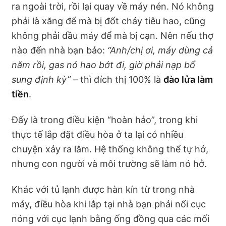
ra ngoài trời, rồi lại quay về máy nén. Nó không
phải là xăng để mà bị đốt cháy tiêu hao, cũng
không phải dầu máy để mà bị cạn. Nên nếu thợ
nào đến nhà bạn bảo:
“Anh/chị ơi, máy dùng cả
năm rồi, gas nó hao bớt đi, giờ phải nạp bổ
sung định kỳ”
– thì đích thị 100% là
đào lửa làm
tiền
.
Đấy là trong điều kiện “hoàn hảo”, trong khi
thực tế lắp đặt điều hòa ở ta lại có nhiều
chuyện xảy ra lắm. Hệ thống không thể tự hở,
nhưng con người và môi trường sẽ làm nó hở.
Khác với tủ lạnh được hàn kín từ trong nhà
máy, điều hòa khi lắp tại nhà bạn phải nối cục
nóng với cục lạnh bằng ống đồng qua các mối