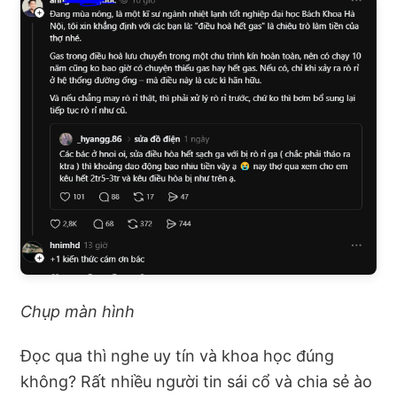
Chụp màn hình
Đọc qua thì nghe uy tín và khoa học đúng
không? Rất nhiều người tin sái cổ và chia sẻ ào