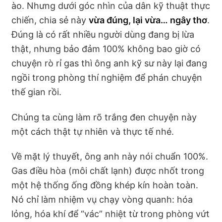
ào. Nhưng dưới góc nhìn của dân kỹ thuật thực
chiến, chia sẻ này
vừa đúng, lại vừa… ngây thơ
.
Đúng là có rất nhiều người dùng đang bị lừa
thật, nhưng bảo đảm 100% không bao giờ có
chuyện rò rỉ gas thì ông anh kỹ sư này lại đang
ngồi trong phòng thí nghiệm để phán chuyện
thế gian rồi.
Chúng ta cùng làm rõ trắng đen chuyện này
một cách thật tự nhiên và thực tế nhé.
Về mặt lý thuyết, ông anh này nói chuẩn 100%.
Gas điều hòa (môi chất lạnh) được nhốt trong
một hệ thống ống đồng khép kín hoàn toàn.
Nó chỉ làm nhiệm vụ chạy vòng quanh: hóa
lỏng, hóa khí để “vác” nhiệt từ trong phòng vứt