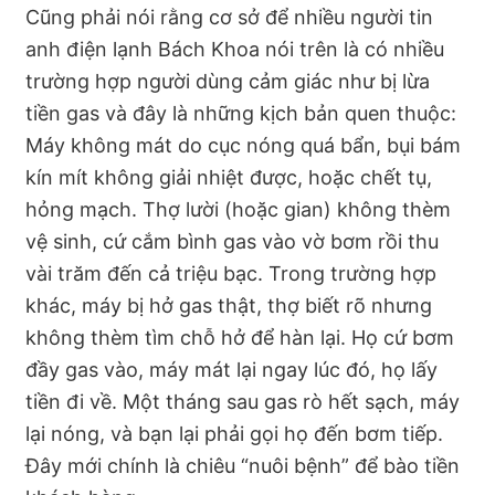
Cũng phải nói rằng cơ sở để nhiều người tin
anh điện lạnh Bách Khoa nói trên là có nhiều
trường hợp người dùng cảm giác như bị lừa
tiền gas và đây là những kịch bản quen thuộc:
Máy không mát do cục nóng quá bẩn, bụi bám
kín mít không giải nhiệt được, hoặc chết tụ,
hỏng mạch. Thợ lười (hoặc gian) không thèm
vệ sinh, cứ cắm bình gas vào vờ bơm rồi thu
vài trăm đến cả triệu bạc. Trong trường hợp
khác, máy bị hở gas thật, thợ biết rõ nhưng
không thèm tìm chỗ hở để hàn lại. Họ cứ bơm
đầy gas vào, máy mát lại ngay lúc đó, họ lấy
tiền đi về. Một tháng sau gas rò hết sạch, máy
lại nóng, và bạn lại phải gọi họ đến bơm tiếp.
Đây mới chính là chiêu “nuôi bệnh” để bào tiền