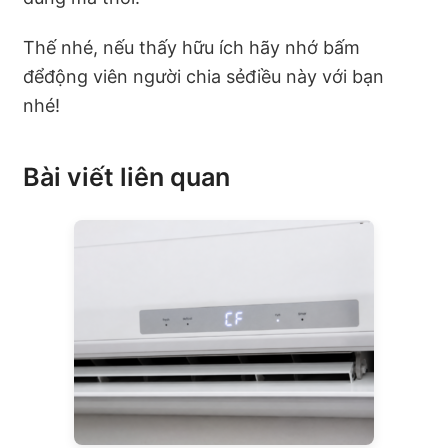
Thế nhé, nếu thấy hữu ích hãy nhớ bấm
đểđộng viên người chia sẻđiều này với bạn
nhé!
Bài viết liên quan