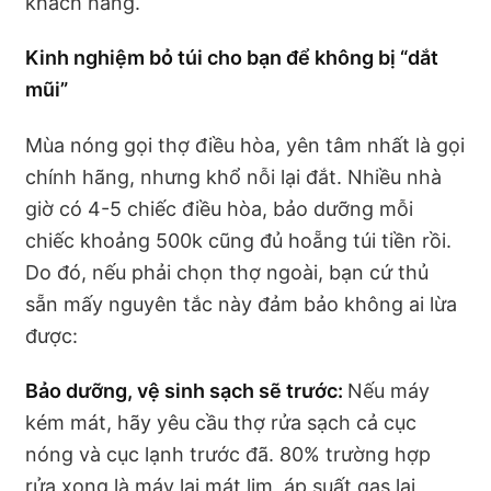
khách hàng.
Kinh nghiệm bỏ túi cho bạn để không bị “dắt
mũi”
Mùa nóng gọi thợ điều hòa, yên tâm nhất là gọi
chính hãng, nhưng khổ nỗi lại đắt. Nhiều nhà
giờ có 4-5 chiếc điều hòa, bảo dưỡng mỗi
chiếc khoảng 500k cũng đủ hoẵng túi tiền rồi.
Do đó, nếu phải chọn thợ ngoài, bạn cứ thủ
sẵn mấy nguyên tắc này đảm bảo không ai lừa
được:
Bảo dưỡng, vệ sinh sạch sẽ trước:
Nếu máy
kém mát, hãy yêu cầu thợ rửa sạch cả cục
nóng và cục lạnh trước đã. 80% trường hợp
rửa xong là máy lại mát lịm, áp suất gas lại