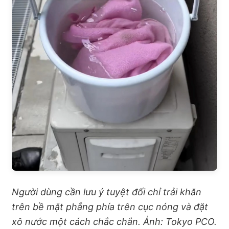
Người dùng cần lưu ý tuyệt đối chỉ trải khăn
trên bề mặt phẳng phía trên cục nóng và đặt
xô nước một cách chắc chắn. Ảnh: Tokyo PCO.