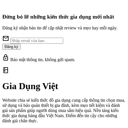
Đừng bỏ lỡ những kiến thức gia dụng mới nhất
Đăng ký nhận bản tin để cập nhật review và mẹo hay mỗi ngày.
mail
Đăng ký
lock
Bảo mật thông tin, không gửi spam.
kitchen
Gia Dụng Việt
Website chia sẻ kiến thức đồ gia dụng cung cấp thông tin chọn mua,
sử dụng và bảo quản thiết bị gia đình, kèm mẹo tiết kiệm và đánh
giá sản phẩm giúp người dùng mua sắm hiệu quả. Nền tảng kiến
thức gia dụng hàng đầu Việt Nam. Điểm đến tin cậy cho những
đánh giá chân thực.