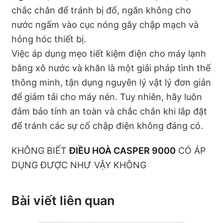
chắc chắn để tránh bị đổ, ngăn không cho
nước ngấm vào cục nóng gây chập mạch và
hỏng hóc thiết bị.
Việc áp dụng mẹo tiết kiệm điện cho máy lạnh
bằng xô nước và khăn là một giải pháp tình thế
thông minh, tận dụng nguyên lý vật lý đơn giản
để giảm tải cho máy nén. Tuy nhiên, hãy luôn
đảm bảo tính an toàn và chắc chắn khi lắp đặt
để tránh các sự cố chập điện không đáng có.
KHÔNG BIẾT
ĐIỀU HOÀ CASPER 9000
CÓ ÁP
DỤNG ĐƯỢC NHƯ VẬY KHÔNG
Bài viết liên quan