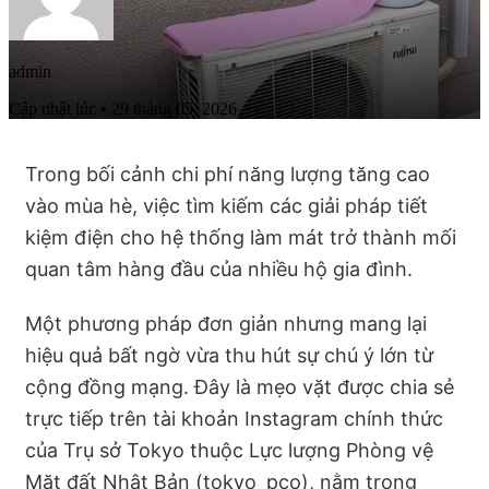
admin
Cập nhật lúc • 29 tháng 05, 2026
Trong bối cảnh chi phí năng lượng tăng cao
vào mùa hè, việc tìm kiếm các giải pháp tiết
kiệm điện cho hệ thống làm mát trở thành mối
quan tâm hàng đầu của nhiều hộ gia đình.
Một phương pháp đơn giản nhưng mang lại
hiệu quả bất ngờ vừa thu hút sự chú ý lớn từ
cộng đồng mạng. Đây là mẹo vặt được chia sẻ
trực tiếp trên tài khoản Instagram chính thức
của Trụ sở Tokyo thuộc Lực lượng Phòng vệ
Mặt đất Nhật Bản (tokyo_pco), nằm trong