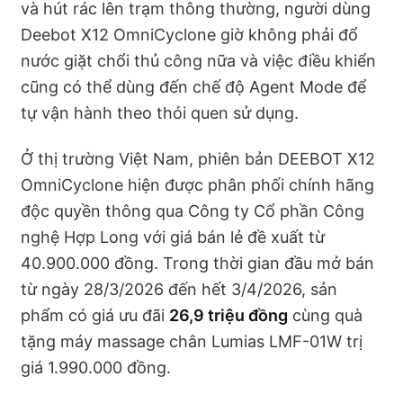
và hút rác lên trạm thông thường, người dùng
Deebot X12 OmniCyclone giờ không phải đổ
nước giặt chổi thủ công nữa và việc điều khiển
cũng có thể dùng đến chế độ Agent Mode để
tự vận hành theo thói quen sử dụng.
Ở thị trường Việt Nam, phiên bản DEEBOT X12
OmniCyclone hiện được phân phối chính hãng
độc quyền thông qua Công ty Cổ phần Công
nghệ Hợp Long với giá bán lẻ đề xuất từ
40.900.000 đồng. Trong thời gian đầu mở bán
từ ngày 28/3/2026 đến hết 3/4/2026, sản
phẩm có giá ưu đãi
26,9 triệu đồng
cùng quà
tặng máy massage chân Lumias LMF-01W trị
giá 1.990.000 đồng.