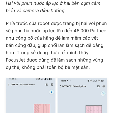
Hai vòi phun nước áp lực ở hai bên cụm cảm
biến và camera điều hướng
Phía trước của robot được trang bị hai vòi phun
sẽ phun tia nước áp lực lên đến 46.000 Pa theo
như công bố của hãng để làm mềm các vết
bẩn cứng đầu, giúp chổi lăn làm sạch dễ dàng
hơn. Trong sử dụng thực tế, mình thấy
FocusJet được dùng để làm sạch những vùng
cụ thể, không phải toàn bộ bề mặt sàn.