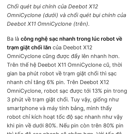
Chổi quét bụi chính của Deebot X12
OmniCyclone (dưới) và chổi quét bụi chính của
Deebot X11 OmniCyclone (trên).
Ba là
công nghệ sạc nhanh trong lúc robot về
trạm giặt chổi lăn
của Deebot X12
OmniCyclone cũng được đẩy lên nhanh hơn.
Trên thế hệ Deebot X11 OmniCyclone cũ, thời
gian ba phút robot về trạm giặt chổi thì sạc
nhanh chỉ tăng 6% pin. Trên Deebot X12
OmniCyclone, robot sạc được tới 13% pin trong
3 phút về trạm giặt chổi. Tuy vậy, giống như
smartphone và máy tính bảng, mình thấy
robot chỉ kích hoạt tốc độ sạc nhanh như vậy
khi pin về dưới 80%. Nếu pin còn trên 80% pin