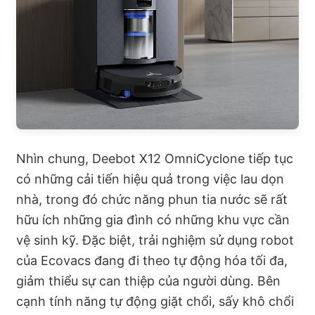
Nhìn chung, Deebot X12 OmniCyclone tiếp tục
có những cải tiến hiệu quả trong việc lau dọn
nhà, trong đó chức năng phun tia nước sẽ rất
hữu ích những gia đình có những khu vực cần
vệ sinh kỹ. Đặc biệt, trải nghiệm sử dụng robot
của Ecovacs đang đi theo tự động hóa tối đa,
giảm thiểu sự can thiệp của người dùng. Bên
cạnh tính năng tự động giặt chổi, sấy khô chổi