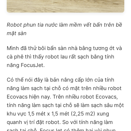
Robot phun tia nước làm mềm vết bẩn trên bề
mặt sàn
Mình đã thử bôi bẩn sàn nhà bằng tương ớt và
cà phê thì thấy robot lau rất sạch bằng tính
năng FocusJet.
Có thể nói đây là bản nâng cấp lớn của tính
năng làm sạch tại chỗ có mặt trên nhiều robot
Ecovacs hiện nay. Trên nhiều robot Ecovacs,
tính năng làm sạch tại chỗ sẽ làm sạch sâu một
khu vực 1,5 mét x 1,5 mét (2,25 m2) xung
quanh vị trí đặt robot. So với tính năng làm
sạch tại chỗ, FocusJet có thêm hai vòi phun