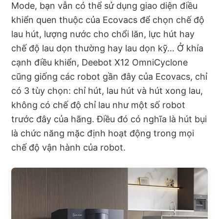
Mode, bạn vẫn có thể sử dụng giao diện điều
khiển quen thuộc của Ecovacs để chọn chế độ
lau hút, lượng nước cho chổi lăn, lực hút hay
chế độ lau dọn thường hay lau dọn kỹ… Ở khía
cạnh điều khiển, Deebot X12 OmniCyclone
cũng giống các robot gần đây của Ecovacs, chỉ
có 3 tùy chọn: chỉ hút, lau hút và hút xong lau,
không có chế độ chỉ lau như một số robot
trước đây của hãng. Điều đó có nghĩa là hút bụi
là chức năng mặc định hoạt động trong mọi
chế độ vận hành của robot.