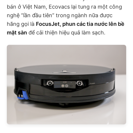
bán ở Việt Nam, Ecovacs lại tung ra một công
nghệ “lần đầu tiên” trong ngành nữa được
hãng gọi là
FocusJet, phun các tia nước lên bề
mặt sàn
để cải thiện hiệu quả làm sạch.