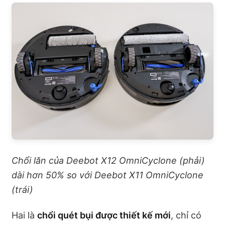
Chổi lăn của Deebot X12 OmniCyclone (phải)
dài hơn 50% so với Deebot X11 OmniCyclone
(trái)
Hai là
chổi quét bụi được thiết kế mới
, chỉ có