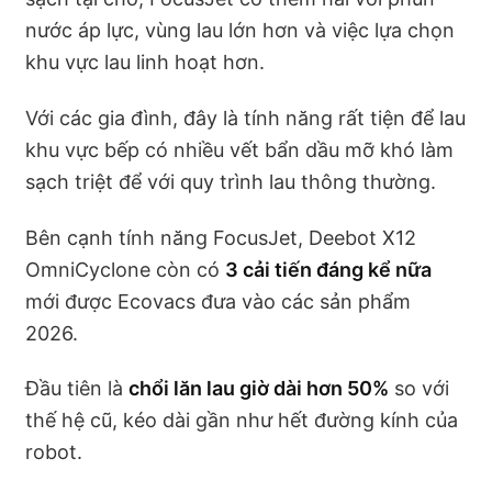
nước áp lực, vùng lau lớn hơn và việc lựa chọn
khu vực lau linh hoạt hơn.
Với các gia đình, đây là tính năng rất tiện để lau
khu vực bếp có nhiều vết bẩn dầu mỡ khó làm
sạch triệt để với quy trình lau thông thường.
Bên cạnh tính năng FocusJet, Deebot X12
OmniCyclone còn có
3 cải tiến đáng kể nữa
mới được Ecovacs đưa vào các sản phẩm
2026.
Đầu tiên là
chổi lăn lau giờ dài hơn 50%
so với
thế hệ cũ, kéo dài gần như hết đường kính của
robot.