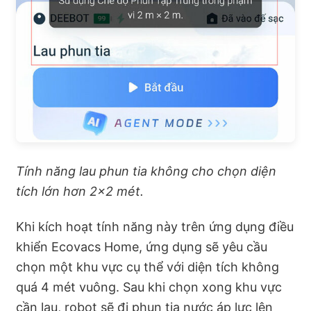
Tính năng lau phun tia không cho chọn diện
tích lớn hơn 2×2 mét.
Khi kích hoạt tính năng này trên ứng dụng điều
khiển Ecovacs Home, ứng dụng sẽ yêu cầu
chọn một khu vực cụ thể với diện tích không
quá 4 mét vuông. Sau khi chọn xong khu vực
cần lau, robot sẽ đi phun tia nước áp lực lên