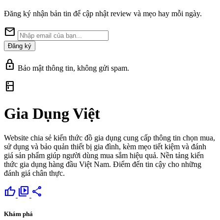
Đăng ký nhận bản tin để cập nhật review và mẹo hay mỗi ngày.
mail
Đăng ký
lock
Bảo mật thông tin, không gửi spam.
kitchen
Gia Dụng Việt
Website chia sẻ kiến thức đồ gia dụng cung cấp thông tin chọn mua,
sử dụng và bảo quản thiết bị gia đình, kèm mẹo tiết kiệm và đánh
giá sản phẩm giúp người dùng mua sắm hiệu quả. Nền tảng kiến
thức gia dụng hàng đầu Việt Nam. Điểm đến tin cậy cho những
đánh giá chân thực.
thumb_up
video_library
share
Khám phá