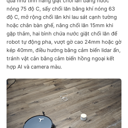
quả như tính năng giặt chổi lăn bằng nước
nóng 75 độ C, sấy chổi lăn bằng khí nóng 63
độ C, mở rộng chổi lăn khi lau sát cạnh tường
hoặc chân bàn ghế, nâng chổi lăn 15mm khi
gặp thảm, hai bình chứa nước giặt chổi lăn để
robot tự động pha, vượt gờ cao 24mm hoặc gờ
kép 40mm, điều hướng bằng cảm biến lidar ẩn,
tránh vật cản bằng cảm biến hồng ngoại kết
hợp AI và camera màu.