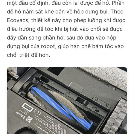
một đầu cố định, đầu còn lại được để hở. Phần
để hở nằm sát khe dẫn về hộp đựng bụi. Theo
Ecovacs, thiết kế này cho phép luồng khí được
điều hướng để tóc khi bị hút vào chổi sẽ được
đẩy dần sang phần hở, sau đó đưa vào hộp
đựng bụi của robot, giúp hạn chế bám tóc vào
chổi triệt để hơn.