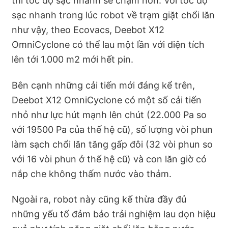
thì tốc độ sạc nhanh sẽ chậm hơn. Với tốc độ
sạc nhanh trong lúc robot về trạm giặt chổi lăn
như vậy, theo Ecovacs, Deebot X12
OmniCyclone có thể lau một lần với diện tích
lên tới 1.000 m2 mới hết pin.
Bên cạnh những cải tiến mới đáng kể trên,
Deebot X12 OmniCyclone có một số cải tiến
nhỏ như lực hút mạnh lên chút (22.000 Pa so
với 19500 Pa của thế hệ cũ), số lượng vòi phun
làm sạch chổi lăn tăng gấp đôi (32 vòi phun so
với 16 vòi phun ở thế hệ cũ) và con lăn giờ có
nắp che không thấm nước vào thảm.
Ngoài ra, robot này cũng kế thừa đầy đủ
những yếu tố đảm bảo trải nghiệm lau dọn hiệu