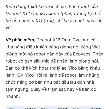
Kiểu dáng thiết kế và kích cỡ thân robot của
Deebot X12 OmniCyclone (phải) tương tự thế
hệ tiền nhiệm X11 (trái), chỉ khác chút màu sắc
vỏ.
Về phần mềm
, Deebot X12 OmniCyclone có
khả năng điều khiển bằng giọng nói tiếng Việt
giống một số robot gần đây của Ecovacs. Thân
robot có gắn sẵn mic để nhận lệnh giọng nói.
Bạn có thể kích hoạt trợ lý ảo Yiko bằng khẩu
lệnh “OK Yiko” rồi ra lệnh để robot làm những
chức năng cơ bản như bắt đầu lau dọn nhà,
tạm ngừng, quay về trạm sạc hay vẽ bản đồ
nhanh.