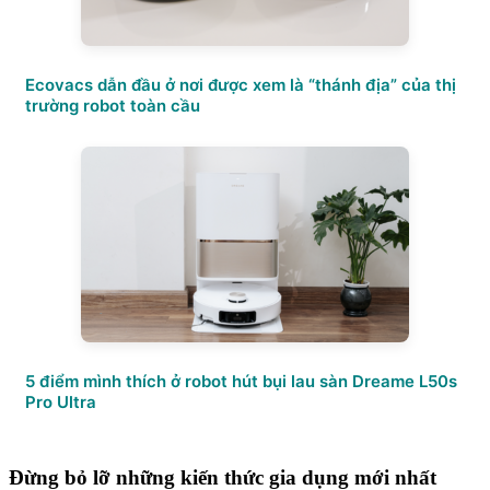
Ecovacs dẫn đầu ở nơi được xem là “thánh địa” của thị
trường robot toàn cầu
5 điểm mình thích ở robot hút bụi lau sàn Dreame L50s
Pro Ultra
Đừng bỏ lỡ những kiến thức gia dụng mới nhất