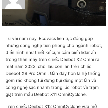
admin
Cập nhật lúc • 16 tháng 04, 2026
Từ vài năm nay, Ecovacs liên tục đóng góp
những công nghệ tiên phong cho ngành robot,
điển hình như thiết kế cụm cảm biến lidar ẩn
trong thân máy trên chiếc Deebot X2 Omni ra
mắt năm 2023, chổi lau con lăn trên chiếc
Deebot X8 Pro Omni. Gần đây hơn là hệ thống
gom rác không túi đựng bụi dùng một lần và
công nghệ sạc nhanh trong lúc robot về trạm
giặt trên mẫu Deebot X11 OmniCyclone.
Trên chiếc Deebot X12 OmniCyclone vừa mở