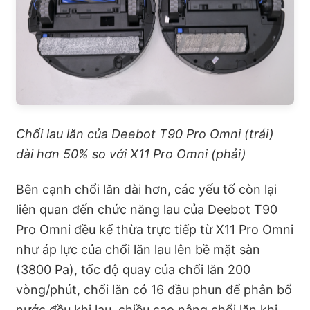
Chổi lau lăn của Deebot T90 Pro Omni (trái)
dài hơn 50% so với X11 Pro Omni (phải)
Bên cạnh chổi lăn dài hơn, các yếu tố còn lại
liên quan đến chức năng lau của Deebot T90
Pro Omni đều kế thừa trực tiếp từ X11 Pro Omni
như áp lực của chổi lăn lau lên bề mặt sàn
(3800 Pa), tốc độ quay của chổi lăn 200
vòng/phút, chổi lăn có 16 đầu phun để phân bổ
nước đều khi lau, chiều cao nâng chổi lăn khi