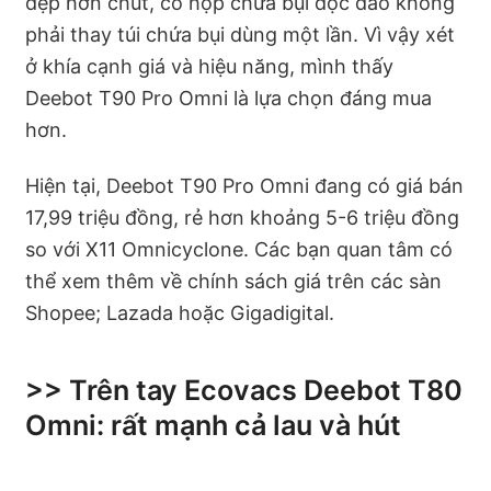
đẹp hơn chút, có hộp chứa bụi độc đáo không
phải thay túi chứa bụi dùng một lần. Vì vậy xét
ở khía cạnh giá và hiệu năng, mình thấy
Deebot T90 Pro Omni là lựa chọn đáng mua
hơn.
Hiện tại, Deebot T90 Pro Omni đang có giá bán
17,99 triệu đồng, rẻ hơn khoảng 5-6 triệu đồng
so với X11 Omnicyclone. Các bạn quan tâm có
thể xem thêm về chính sách giá trên các sàn
Shopee; Lazada hoặc Gigadigital.
>> Trên tay Ecovacs Deebot T80
Omni: rất mạnh cả lau và hút​