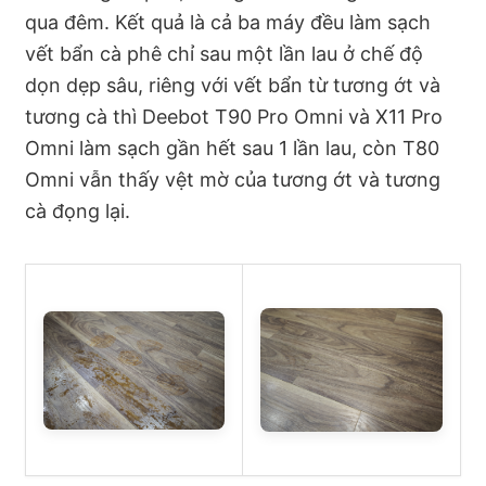
qua đêm. Kết quả là cả ba máy đều làm sạch
vết bẩn cà phê chỉ sau một lần lau ở chế độ
dọn dẹp sâu, riêng với vết bẩn từ tương ớt và
tương cà thì Deebot T90 Pro Omni và X11 Pro
Omni làm sạch gần hết sau 1 lần lau, còn T80
Omni vẫn thấy vệt mờ của tương ớt và tương
cà đọng lại.