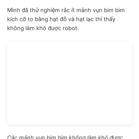
Mình đã thử nghiệm rắc ít mảnh vụn bim bim
kích cỡ to bằng hạt đỗ và hạt lạc thì thấy
không làm khó được robot.
Các mảnh vụn bim bim không làm khó được