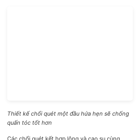
Thiết kế chổi quét một đầu hứa hẹn sẽ chống
quấn tóc tốt hơn
Các chổi quét kết hợp lông và cao su cùng