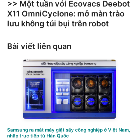
>> Một tuần với Ecovacs Deebot
X11 OmniCyclone: mở màn trào
lưu không túi bụi trên robot​
Bài viết liên quan
Samsung ra mắt máy giặt sấy công nghiệp ở Việt Nam,
nhập trực tiếp từ Hàn Quốc