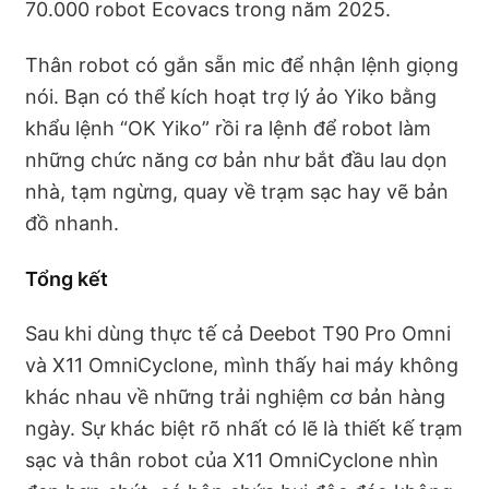
70.000 robot Ecovacs trong năm 2025.
Thân robot có gắn sẵn mic để nhận lệnh giọng
nói. Bạn có thể kích hoạt trợ lý ảo Yiko bằng
khẩu lệnh “OK Yiko” rồi ra lệnh để robot làm
những chức năng cơ bản như bắt đầu lau dọn
nhà, tạm ngừng, quay về trạm sạc hay vẽ bản
đồ nhanh.
Tổng kết
Sau khi dùng thực tế cả Deebot T90 Pro Omni
và X11 OmniCyclone, mình thấy hai máy không
khác nhau về những trải nghiệm cơ bản hàng
ngày. Sự khác biệt rõ nhất có lẽ là thiết kế trạm
sạc và thân robot của X11 OmniCyclone nhìn