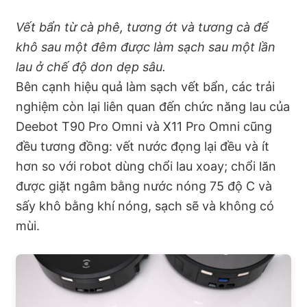
Vết bẩn từ cà phê, tương ớt và tương cà để
khô sau một đêm được làm sạch sau một lần
lau ở chế độ don dẹp sâu.
Bên cạnh hiệu quả làm sạch vết bẩn, các trải
nghiệm còn lại liên quan đến chức năng lau của
Deebot T90 Pro Omni và X11 Pro Omni cũng
đều tương đồng: vết nước đọng lại đều và ít
hơn so với robot dùng chổi lau xoay; chổi lăn
được giặt ngâm bằng nước nóng 75 độ C và
sấy khô bằng khí nóng, sạch sẽ và không có
mùi.