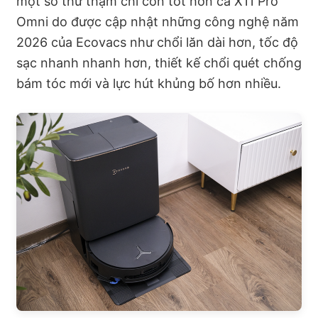
một số thứ thậm chí còn tốt hơn cả X11 Pro
Omni do được cập nhật những công nghệ năm
2026 của Ecovacs như chổi lăn dài hơn, tốc độ
sạc nhanh nhanh hơn, thiết kế chổi quét chống
bám tóc mới và lực hút khủng bố hơn nhiều.