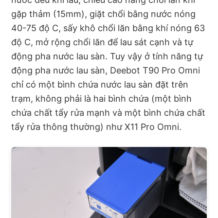
gặp thảm (15mm), giặt chổi bằng nước nóng
40-75 độ C, sấy khô chổi lăn bằng khí nóng 63
độ C, mở rộng chổi lăn để lau sát cạnh và tự
động pha nước lau sàn. Tuy vậy ở tính năng tự
động pha nước lau sàn, Deebot T90 Pro Omni
chỉ có một bình chứa nước lau sàn đặt trên
trạm, không phải là hai bình chứa (một bình
chứa chất tẩy rửa mạnh và một bình chứa chất
tẩy rửa thông thường) như X11 Pro Omni.