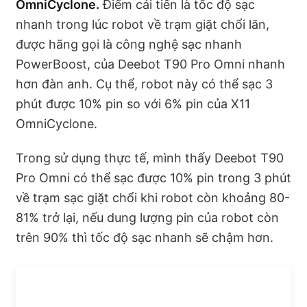
OmniCyclone.
Điểm cải tiến là tốc độ sạc
nhanh trong lúc robot về trạm giặt chổi lăn,
được hãng gọi là công nghệ sạc nhanh
PowerBoost, của Deebot T90 Pro Omni nhanh
hơn đàn anh. Cụ thể, robot này có thể sạc 3
phút được 10% pin so với 6% pin của X11
OmniCyclone.
Trong sử dụng thực tế, mình thấy Deebot T90
Pro Omni có thể sạc được 10% pin trong 3 phút
về trạm sạc giặt chổi khi robot còn khoảng 80-
81% trở lại, nếu dung lượng pin của robot còn
trên 90% thì tốc độ sạc nhanh sẽ chậm hơn.