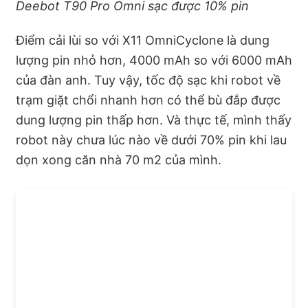
Deebot T90 Pro Omni sạc được 10% pin
Điểm cải lùi so với X11 OmniCyclone là dung
lượng pin nhỏ hơn, 4000 mAh so với 6000 mAh
của đàn anh. Tuy vậy, tốc độ sạc khi robot về
trạm giặt chổi nhanh hơn có thể bù đắp được
dung lượng pin thấp hơn. Và thực tế, mình thấy
robot này chưa lúc nào về dưới 70% pin khi lau
dọn xong căn nhà 70 m2 của mình.