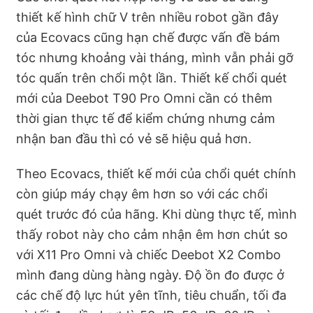
thiết kế hình chữ V trên nhiều robot gần đây
của Ecovacs cũng hạn chế được vấn đề bám
tóc nhưng khoảng vài tháng, mình vẫn phải gỡ
tóc quấn trên chổi một lần. Thiết kế chổi quét
mới của Deebot T90 Pro Omni cần có thêm
thời gian thực tế để kiểm chứng nhưng cảm
nhận ban đầu thì có vẻ sẽ hiệu quả hơn.
Theo Ecovacs, thiết kế mới của chổi quét chính
còn giúp máy chạy êm hơn so với các chổi
quét trước đó của hãng. Khi dùng thực tế, mình
thấy robot này cho cảm nhận êm hơn chút so
với X11 Pro Omni và chiếc Deebot X2 Combo
mình đang dùng hàng ngày. Độ ồn đo được ở
các chế độ lực hút yên tĩnh, tiêu chuẩn, tối đa