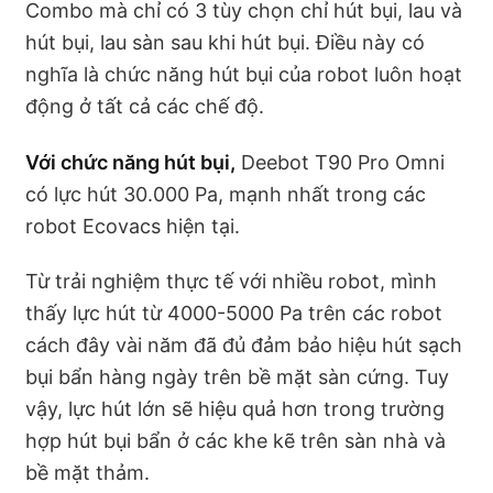
Combo mà chỉ có 3 tùy chọn chỉ hút bụi, lau và
hút bụi, lau sàn sau khi hút bụi. Điều này có
nghĩa là chức năng hút bụi của robot luôn hoạt
động ở tất cả các chế độ.
Với chức năng hút bụi,
Deebot T90 Pro Omni
có lực hút 30.000 Pa, mạnh nhất trong các
robot Ecovacs hiện tại.
Từ trải nghiệm thực tế với nhiều robot, mình
thấy lực hút từ 4000-5000 Pa trên các robot
cách đây vài năm đã đủ đảm bảo hiệu hút sạch
bụi bẩn hàng ngày trên bề mặt sàn cứng. Tuy
vậy, lực hút lớn sẽ hiệu quả hơn trong trường
hợp hút bụi bẩn ở các khe kẽ trên sàn nhà và
bề mặt thảm.