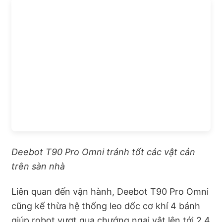
Deebot T90 Pro Omni tránh tốt các vật cản
trên sàn nhà
Liên quan đến vận hành, Deebot T90 Pro Omni
cũng kế thừa hệ thống leo dốc cơ khí 4 bánh
giúp robot vượt qua chướng ngại vật lên tới 2,4