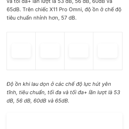
và tối đa+ lần lượt là 53 dB, 56 dB, 60dB và
65dB. Trên chiếc X11 Pro Omni, độ ồn ở chế độ
tiêu chuẩn nhỉnh hơn, 57 dB.
Độ ồn khi lau dọn ở các chế độ lực hút yên
tĩnh, tiêu chuẩn, tối đa và tối đa+ lần lượt là 53
dB, 56 dB, 60dB và 65dB.