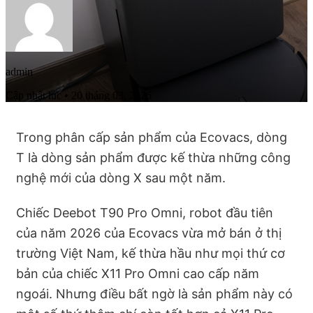
admin
Cập nhật lúc • 20 tháng 03, 2026
Trong phân cấp sản phẩm của Ecovacs, dòng
T là dòng sản phẩm được kế thừa những công
nghệ mới của dòng X sau một năm.
Chiếc Deebot T90 Pro Omni, robot đầu tiên
của năm 2026 của Ecovacs vừa mở bán ở thị
trường Việt Nam, kế thừa hầu như mọi thứ cơ
bản của chiếc X11 Pro Omni cao cấp năm
ngoái. Nhưng điều bất ngờ là sản phẩm này có