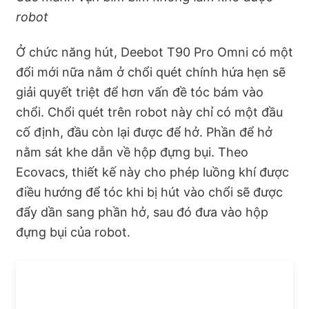
robot
Ở chức năng hút, Deebot T90 Pro Omni có một
đổi mới nữa nằm ở chổi quét chính hứa hẹn sẽ
giải quyết triệt để hơn vấn đề tóc bám vào
chổi. Chổi quét trên robot này chỉ có một đầu
cố định, đầu còn lại được để hở. Phần để hở
nằm sát khe dẫn về hộp đựng bụi. Theo
Ecovacs, thiết kế này cho phép luồng khí được
điều hướng để tóc khi bị hút vào chổi sẽ được
đẩy dần sang phần hở, sau đó đưa vào hộp
đựng bụi của robot.