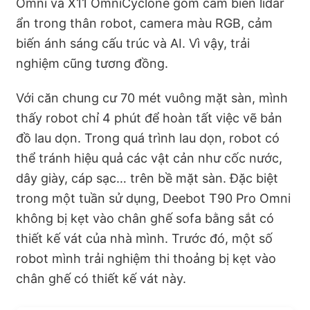
Omni và X11 OmniCyclone gồm cảm biến lidar
ẩn trong thân robot, camera màu RGB, cảm
biến ánh sáng cấu trúc và AI. Vì vậy, trải
nghiệm cũng tương đồng.
Với căn chung cư 70 mét vuông mặt sàn, mình
thấy robot chỉ 4 phút để hoàn tất việc vẽ bản
đồ lau dọn. Trong quá trình lau dọn, robot có
thể tránh hiệu quả các vật cản như cốc nước,
dây giày, cáp sạc… trên bề mặt sàn. Đặc biệt
trong một tuần sử dụng, Deebot T90 Pro Omni
không bị kẹt vào chân ghế sofa bằng sắt có
thiết kế vát của nhà mình. Trước đó, một số
robot mình trải nghiệm thi thoảng bị kẹt vào
chân ghế có thiết kế vát này.